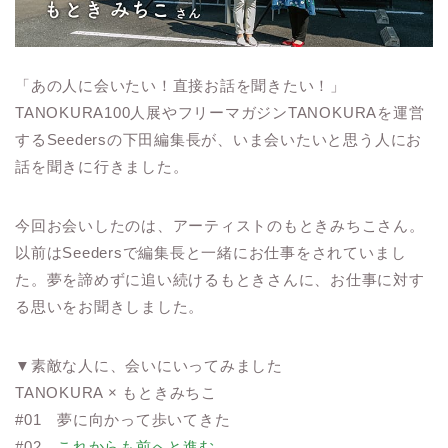
「あの人に会いたい！直接お話を聞きたい！」
TANOKURA100人展やフリーマガジンTANOKURAを運営
するSeedersの下田編集長が、いま会いたいと思う人にお
話を聞きに行きました。
今回お会いしたのは、アーティストのもときみちこさん。
以前はSeedersで編集長と一緒にお仕事をされていまし
た。夢を諦めずに追い続けるもときさんに、お仕事に対す
る思いをお聞きしました。
▼素敵な人に、会いにいってみました
TANOKURA × もときみちこ
#01 夢に向かって歩いてきた
#02
これからも前へと進む