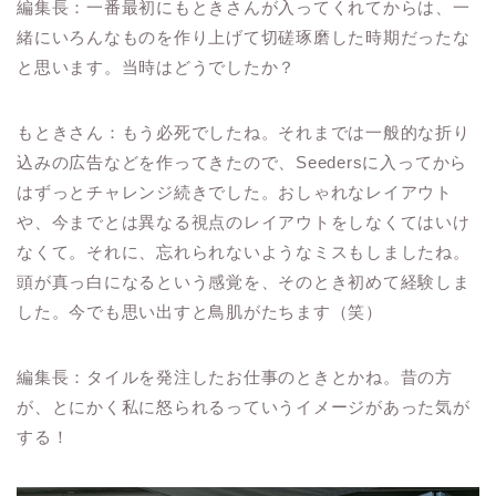
編集長：一番最初にもときさんが入ってくれてからは、一
緒にいろんなものを作り上げて切磋琢磨した時期だったな
と思います。当時はどうでしたか？
もときさん：もう必死でしたね。それまでは一般的な折り
込みの広告などを作ってきたので、Seedersに入ってから
はずっとチャレンジ続きでした。おしゃれなレイアウト
や、今までとは異なる視点のレイアウトをしなくてはいけ
なくて。それに、忘れられないようなミスもしましたね。
頭が真っ白になるという感覚を、そのとき初めて経験しま
した。今でも思い出すと鳥肌がたちます（笑）
編集長：タイルを発注したお仕事のときとかね。昔の方
が、とにかく私に怒られるっていうイメージがあった気が
する！