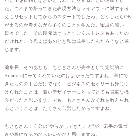
っと上を目指しなさいと言われたりすることの連続でし
た。これまで培ってきた表現方法もレイアウトに対する考
えもリセットしてからのスタートでしたね。どうしたらOK
が出るのか考えながら多くのことを学んだ、密度の濃い
日々でした。その期間はきっとすごくストレスもあったの
だけれど、今思えばあのとき私は成長したんだろうなと感
じます。
編集長：そのあとも、もときさんが先生として定期的に
Seedersに来てくれていたのはよかったですよね。単にで
きたものの甲乙だけでなく、ビジネスのセオリーも身につ
けられたことは、若いデザイナーにとってとても貴重な機
会だったと思います。でも、もときさんがそれを教えられ
るということは、たくさん苦労したからですよね。
もときさん：自分の”やらかしてきたこと”が、若手の気づ
きや糧になるのならいいかなと思いますね。