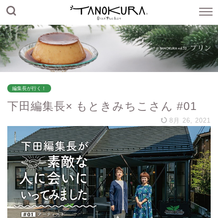
編集長が行く！
下田編集長× もときみちこさん #01
8月 26, 2021