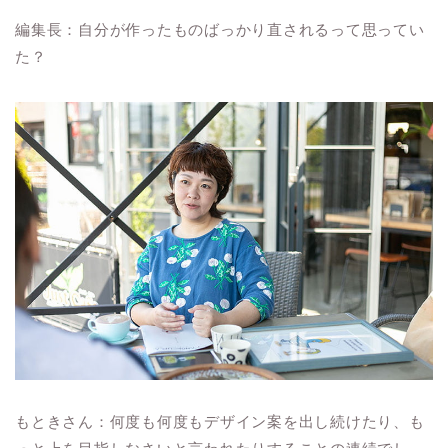
編集長：自分が作ったものばっかり直されるって思ってい
た？
もときさん：何度も何度もデザイン案を出し続けたり、も