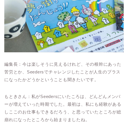
編集長：今は楽しそうに見えるけれど、その根幹にあった
苦労とか、Seedersでチャレンジしたことが人生のプラス
になったかどうかということも聞きたいです。
もときさん：私がSeedersにいたころは、どんどんメンバ
ーが増えていった時期でした。最初は、私にも経験がある
しここのお仕事もできるだろう、と思っていたところが総
崩れになったところから始まりましたね。