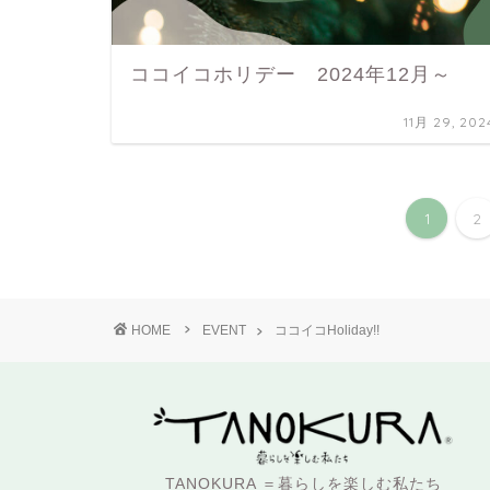
ココイコホリデー 2024年12月～
11月 29, 202
1
2
HOME
EVENT
ココイコHoliday!!
TANOKURA ＝暮らしを楽しむ私たち