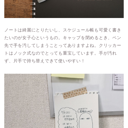
ノートは綺麗にとりたいし、スケジュール帳も可愛く書き
たいのが女子心というもの。キャップを閉めるとき、ペン
先で手を汚してしまうことってありますよね。クリッカー
トはノック式なのでとっても重宝しています。手が汚れ
ず、片手で持ち替えできて使いやすい！