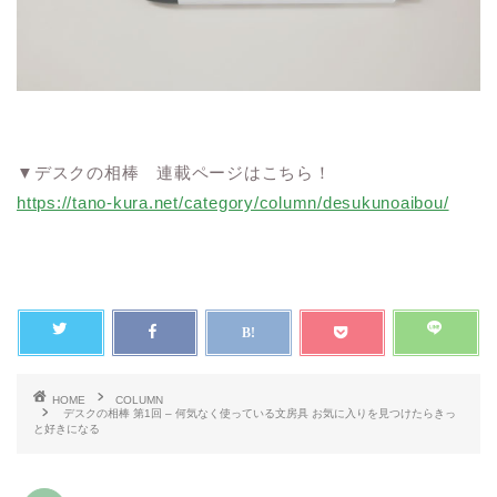
▼デスクの相棒 連載ページはこちら！
https://tano-kura.net/category/column/desukunoaibou/
HOME
COLUMN
デスクの相棒 第1回 – 何気なく使っている文房具 お気に入りを見つけたらきっ
と好きになる