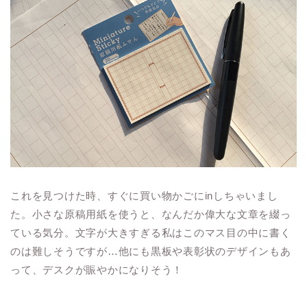
これを見つけた時、すぐに買い物かごにinしちゃいまし
た。小さな原稿用紙を使うと、なんだか偉大な文章を綴っ
ている気分。文字が大きすぎる私はこのマス目の中に書く
のは難しそうですが…他にも黒板や表彰状のデザインもあ
って、デスクが賑やかになりそう！