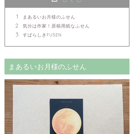
まあるいお月様のふせん
気分は作家！原稿用紙なふせん
すばらしきFUSEN
まあるいお月様のふせん