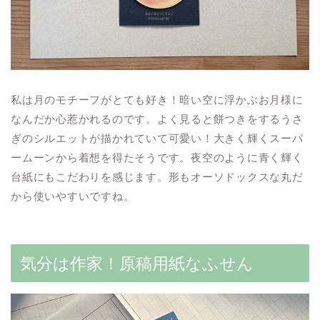
私は月のモチーフがとても好き！暗い空に浮かぶお月様に
なんだか心惹かれるのです。よく見ると餅つきをするうさ
ぎのシルエットが描かれていて可愛い！大きく輝くスーパ
ームーンから着想を得たそうです。夜空のように青く輝く
台紙にもこだわりを感じます。形もオーソドックスな丸だ
から使いやすいですね。
気分は作家！原稿用紙なふせん