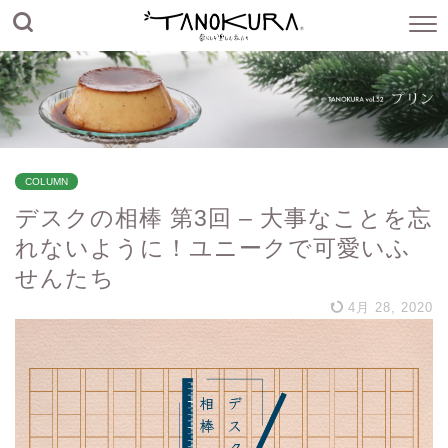
COLUMN
デスクの相棒 第3回 – 大事なことを忘
れないように！ユニークで可愛いふ
せんたち
4月 28, 2020