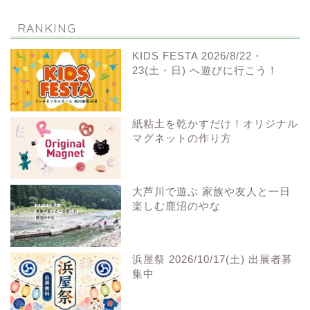
RANKING
KIDS FESTA 2026/8/22・
23(土・日) へ遊びに行こう！
紙粘土を乾かすだけ！オリジナル
マグネットの作り方
大芦川で遊ぶ 家族や友人と一日
楽しむ鹿沼のやな
浜屋祭 2026/10/17(土) 出展者募
集中