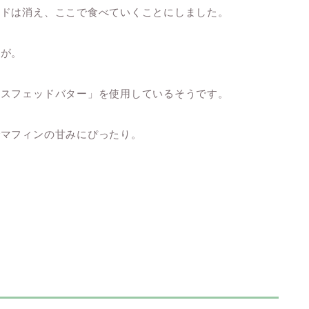
ードは消え、ここで食べていくことにしました。
りが。
ラスフェッドバター」を使用しているそうです。
でマフィンの甘みにぴったり。