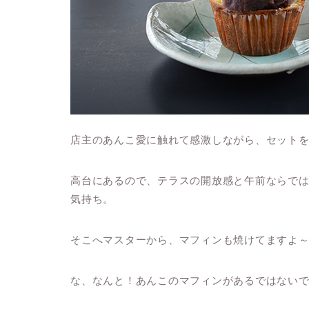
店主のあんこ愛に触れて感激しながら、セット
高台にあるので、テラスの開放感と午前ならで
気持ち。
そこへマスターから、マフィンも焼けてますよ
な、なんと！あんこのマフィンがあるではない