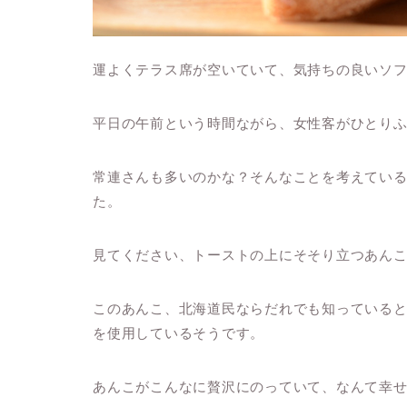
運よくテラス席が空いていて、気持ちの良いソ
平日の午前という時間ながら、女性客がひとり
常連さんも多いのかな？そんなことを考えてい
た。
見てください、トーストの上にそそり立つあん
このあんこ、北海道民ならだれでも知っている
を使用しているそうです。
あんこがこんなに贅沢にのっていて、なんて幸