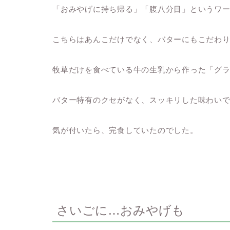
「おみやげに持ち帰る」「腹八分目」というワ
こちらはあんこだけでなく、バターにもこだわ
牧草だけを食べている牛の生乳から作った「グ
バター特有のクセがなく、スッキリした味わい
気が付いたら、完食していたのでした。
さいごに…おみやげも