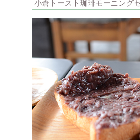
小倉トースト珈琲モーニング