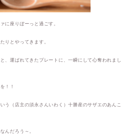
ファに座りぼーっと過ごす。
ふたりとやってきます。
ると、運ばれてきたプレートに、一瞬にして心奪われまし
こを！！
という（店主の須永さんいわく）十勝産のサザエのあんこ
せなんだろう～。