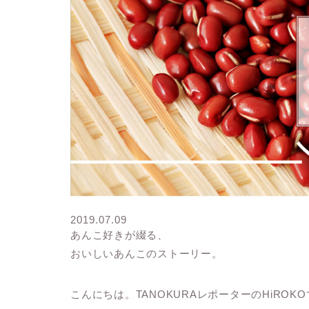
2019.07.09
あんこ好きが綴る、
おいしいあんこのストーリー。
こんにちは。TANOKURAレポーターのHiROK