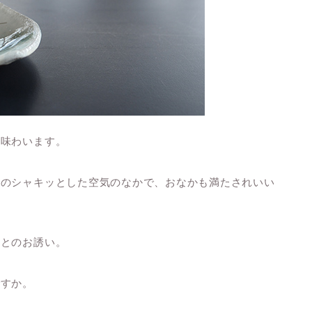
を味わいます。
はのシャキッとした空気のなかで、おなかも満たされいい
～とのお誘い。
ですか。