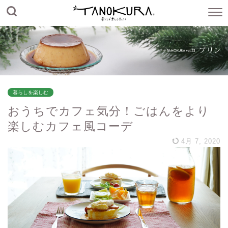
暮らしを楽しむ
おうちでカフェ気分！ごはんをより
楽しむカフェ風コーデ
4月 7, 2020