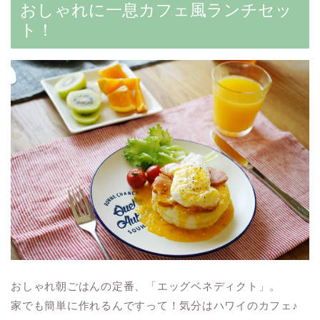
おしゃれに一息カフェ風ランチセッ
ト！
おしゃれ朝ごはんの定番、「エッグベネディクト」。
家でも簡単に作れるんですって！気分はハワイのカフェ♪