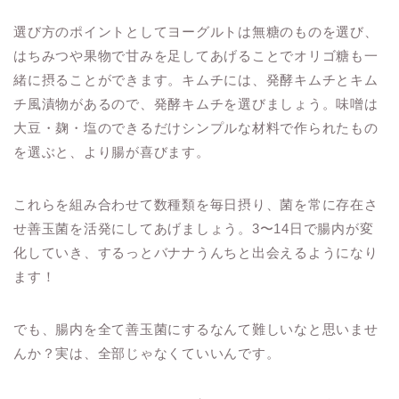
選び方のポイントとしてヨーグルトは無糖のものを選び、
はちみつや果物で甘みを足してあげることでオリゴ糖も一
緒に摂ることができます。キムチには、発酵キムチとキム
チ風漬物があるので、発酵キムチを選びましょう。味噌は
大豆・麹・塩のできるだけシンプルな材料で作られたもの
を選ぶと、より腸が喜びます。
これらを組み合わせて数種類を毎日摂り、菌を常に存在さ
せ善玉菌を活発にしてあげましょう。3〜14日で腸内が変
化していき、するっとバナナうんちと出会えるようになり
ます！
でも、腸内を全て善玉菌にするなんて難しいなと思いませ
んか？実は、全部じゃなくていいんです。