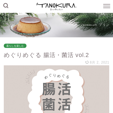
暮らしを楽しむ
めぐりめぐる 腸活・菌活 vol.2
8月 2, 2021