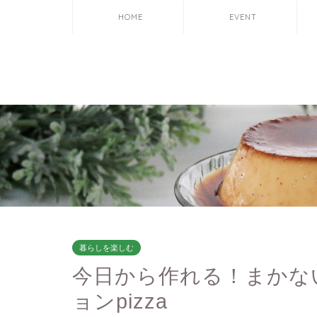
HOME
EVENT
暮らしを楽しむ
今日から作れる！まかない
ョンpizza