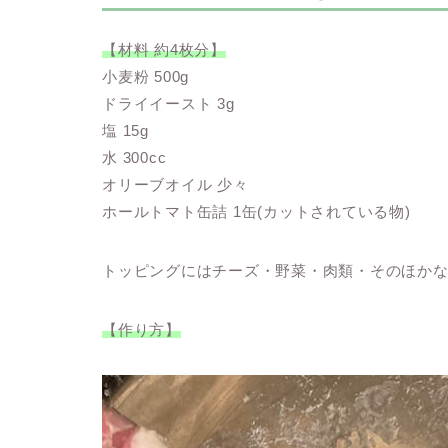
【材料 約4枚分】
小麦粉 500g
ドライイースト 3g
塩 15g
水 300cc
オリーブオイル 少々
ホールトマト缶詰 1缶(カットされている物)
トッピングにはチーズ・野菜・肉類・そのほか
【作り方】