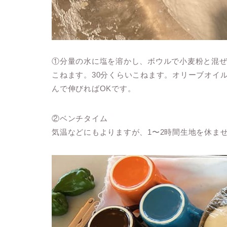
①分量の水に塩を溶かし、ボウルで小麦粉と混
こねます。30分くらいこねます。オリーブオイ
んで伸びればOKです。
②ベンチタイム
気温などにもよりますが、1〜2時間生地を休ま