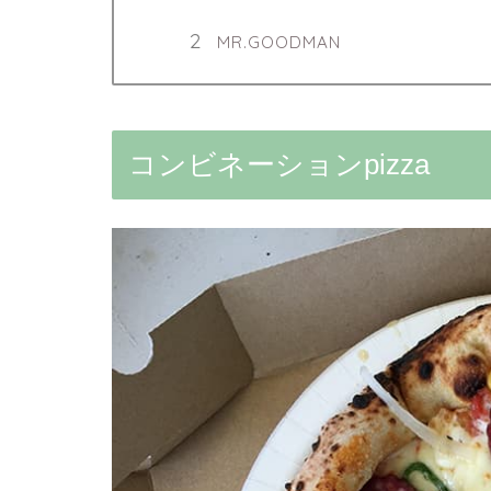
MR.GOODMAN
コンビネーションpizza