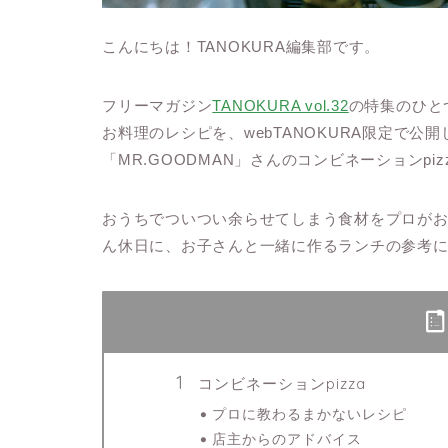
こんにちは！TANOKURA編集部です。
フリーマガジン
TANOKURA vol.32
の特集のひと
お料理のレシピを、webTANOKURA限定で
「MR.GOODMAN」さんのコンビネーションpiz
おうちでついつい余らせてしまう食材をプロが
ん休日に、お子さんと一緒に作るランチの参考
コンビネーションpizza
プロに教わるまかないレシピ
店主からのアドバイス