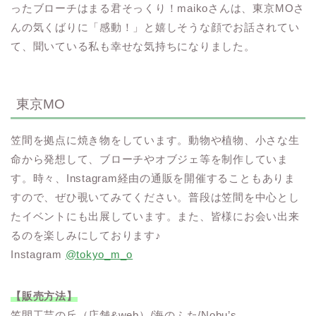
ったブローチはまる君そっくり！maikoさんは、東京MOさ
んの気くばりに「感動！」と嬉しそうな顔でお話されてい
て、聞いている私も幸せな気持ちになりました。
東京MO
笠間を拠点に焼き物をしています。動物や植物、小さな生
命から発想して、ブローチやオブジェ等を制作していま
す。時々、Instagram経由の通販を開催することもありま
すので、ぜひ覗いてみてください。普段は笠間を中心とし
たイベントにも出展しています。また、皆様にお会い出来
るのを楽しみにしております♪
Instagram
@tokyo_m_o
【販売方法】
笠間工芸の丘（店舗&web）/海のふた/Nobu’s