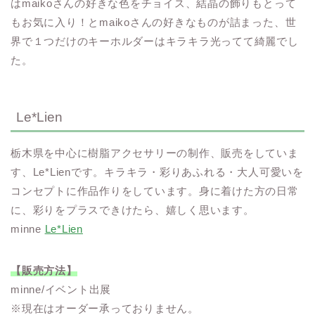
はmaikoさんの好きな色をチョイス、結晶の飾りもとって
もお気に入り！とmaikoさんの好きなものが詰まった、世
界で１つだけのキーホルダーはキラキラ光ってて綺麗でし
た。
Le*Lien
栃木県を中心に樹脂アクセサリーの制作、販売をしていま
す、Le*Lienです。キラキラ・彩りあふれる・大人可愛いを
コンセプトに作品作りをしています。身に着けた方の日常
に、彩りをプラスできけたら、嬉しく思います。
minne
Le*Lien
【販売方法】
minne/イベント出展
※現在はオーダー承っておりません。