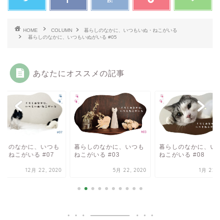
HOME
COLUMN
暮らしのなかに、いつもいぬ・ねこがいる
暮らしのなかに、いつもいぬがいる #05
あなたにオススメの記事
らしのなかに、いつも
暮らしのなかに、いつも
暮らしのなかに、い
ぬ・ねこがいる #07
ねこがいる #03
ねこがいる #08
12月 22, 2020
5月 22, 2020
1月 22, 