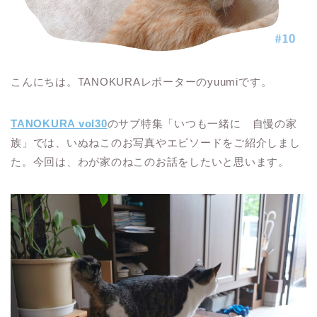
こんにちは。TANOKURAレポーターのyuumiです。
TANOKURA vol30
のサブ特集「いつも一緒に 自慢の家
族」では、いぬねこのお写真やエピソードをご紹介しまし
た。今回は、わが家のねこのお話をしたいと思います。