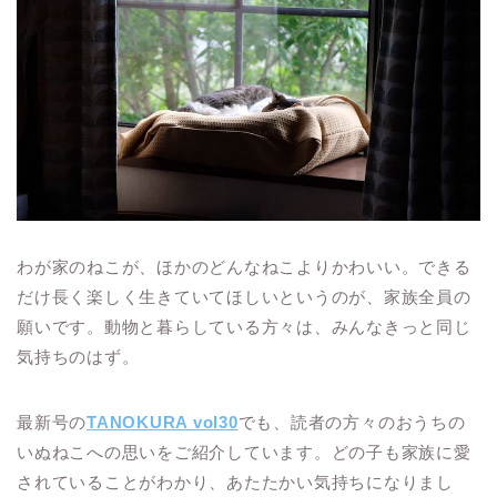
わが家のねこが、ほかのどんなねこよりかわいい。できる
だけ長く楽しく生きていてほしいというのが、家族全員の
願いです。動物と暮らしている方々は、みんなきっと同じ
気持ちのはず。
最新号の
TANOKURA vol30
でも、読者の方々のおうちの
いぬねこへの思いをご紹介しています。どの子も家族に愛
されていることがわかり、あたたかい気持ちになりまし