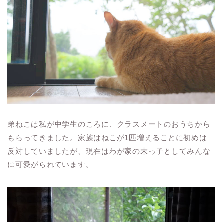
弟ねこは私が中学生のころに、クラスメートのおうちから
もらってきました。家族はねこが1匹増えることに初めは
反対していましたが、現在はわが家の末っ子としてみんな
に可愛がられています。