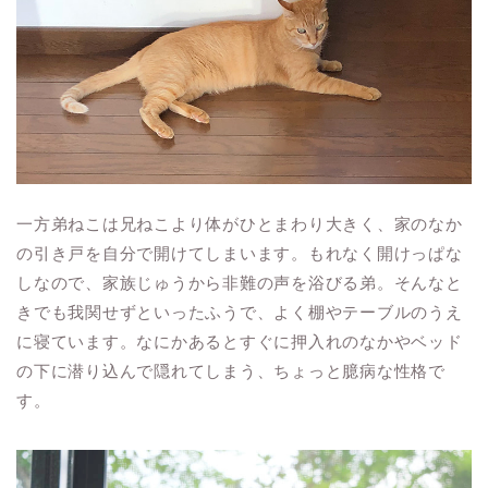
一方弟ねこは兄ねこより体がひとまわり大きく、家のなか
の引き戸を自分で開けてしまいます。もれなく開けっぱな
しなので、家族じゅうから非難の声を浴びる弟。そんなと
きでも我関せずといったふうで、よく棚やテーブルのうえ
に寝ています。なにかあるとすぐに押入れのなかやベッド
の下に潜り込んで隠れてしまう、ちょっと臆病な性格で
す。