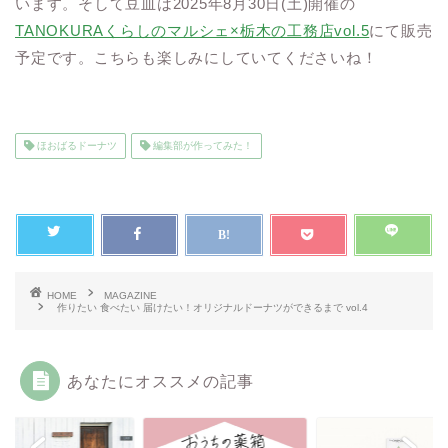
います。そして豆皿は2025年8月30日(土)開催の
TANOKURAくらしのマルシェ×栃木の工務店vol.5
にて販売
予定です。こちらも楽しみにしていてくださいね！
ほおばるドーナツ
編集部が作ってみた！
HOME
MAGAZINE
作りたい 食べたい 届けたい！オリジナルドーナツができるまで vol.4
あなたにオススメの記事