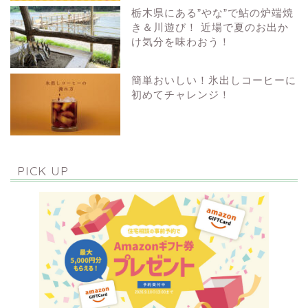
栃木県にある”やな”で鮎の炉端焼
き＆川遊び！ 近場で夏のお出か
け気分を味わおう！
簡単おいしい！氷出しコーヒーに
初めてチャレンジ！
PICK UP