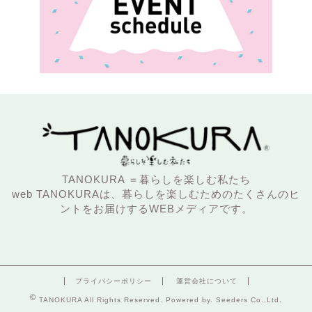
TANOKURA ＝暮らしを楽しむ私たち
web TANOKURAは、暮らしを楽しむためのたくさんのヒ
ントをお届けするWEBメディアです。
プライバシーポリシー
運営会社について
TANOKURA All Rights Reserved. Powered by. Seeders Co.,Ltd.