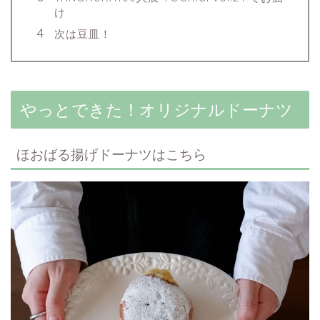
け
次は豆皿！
やっとできた！オリジナルドーナツ
ほおばる揚げドーナツはこちら