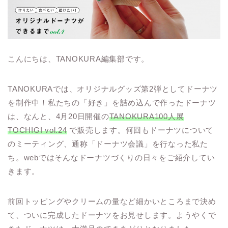
こんにちは、TANOKURA編集部です。
TANOKURAでは、オリジナルグッズ第2弾としてドーナツ
を制作中！私たちの「好き」を詰め込んで作ったドーナツ
は、なんと、4月20日開催の
TANOKURA100人展
TOCHIGI vol.24
で販売します。何回もドーナツについて
のミーティング、通称「ドーナツ会議」を行なった私た
ち。webではそんなドーナツづくりの日々をご紹介してい
きます。
前回トッピングやクリームの量など細かいところまで決め
て、ついに完成したドーナツをお見せします。ようやくで