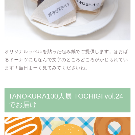
オリジナルラベルを貼った包み紙でご提供します。ほおば
るドーナツにちなんで文字のところどころがかじられてい
ます！当日よーく見てみてくださいね。
TANOKURA100人展 TOCHIGI vol.24
でお届け