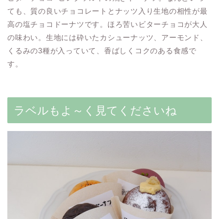
ても、質の良いチョコレートとナッツ入り生地の相性が最
高の塩チョコドーナツです。ほろ苦いビターチョコが大人
の味わい。生地には砕いたカシューナッツ、アーモンド、
くるみの3種が入っていて、香ばしくコクのある食感で
す。
ラベルもよ～く見てくださいね