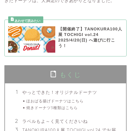
きたドーナツは、大満足のできあがりとなりました。
【開催終了】TANOKURA100人
展 TOCHIGI vol.24
2025/4/20(日) へ遊びに行こ
う！
もくじ
やっとできた！オリジナルドーナツ
ほおばる揚げドーナツはこちら
焼きドーナツ3種類はこちら
ラベルもよ～く見てくださいね
TANOKURA100人展 TOCHIGI vol.24 でお届