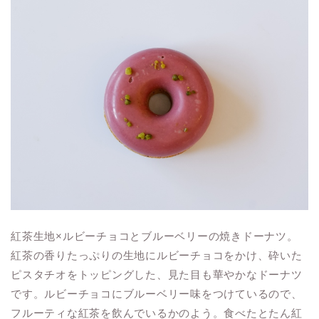
紅茶生地×ルビーチョコとブルーベリーの焼きドーナツ。
紅茶の香りたっぷりの生地にルビーチョコをかけ、砕いた
ピスタチオをトッピングした、見た目も華やかなドーナツ
です。ルビーチョコにブルーベリー味をつけているので、
フルーティな紅茶を飲んでいるかのよう。食べたとたん紅