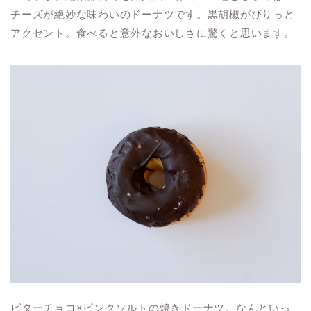
チーズが絶妙な味わいのドーナツです。黒胡椒がぴりっと
アクセント。食べると意外なおいしさに驚くと思います。
ビターチョコ×ピンクソルトの焼きドーナツ。なんといっ