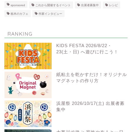
sponsored
これから開催するイベント
出展者募集中
レシピ
栃木のカフェ
作家インタビュー
RANKING
KIDS FESTA 2026/8/22・
23(土・日) へ遊びに行こう！
紙粘土を乾かすだけ！オリジナル
マグネットの作り方
浜屋祭 2026/10/17(土) 出展者募
集中