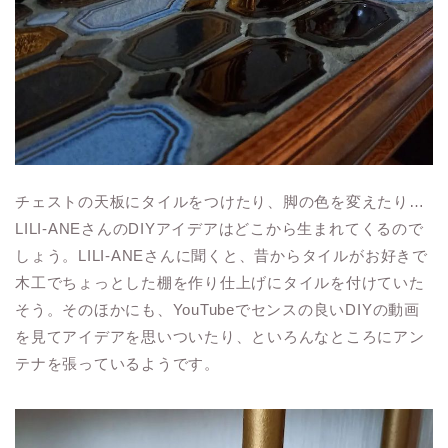
チェストの天板にタイルをつけたり、脚の色を変えたり…
LILI-ANEさんのDIYアイデアはどこから生まれてくるので
しょう。LILI-ANEさんに聞くと、昔からタイルがお好きで
木工でちょっとした棚を作り仕上げにタイルを付けていた
そう。そのほかにも、YouTubeでセンスの良いDIYの動画
を見てアイデアを思いついたり、といろんなところにアン
テナを張っているようです。