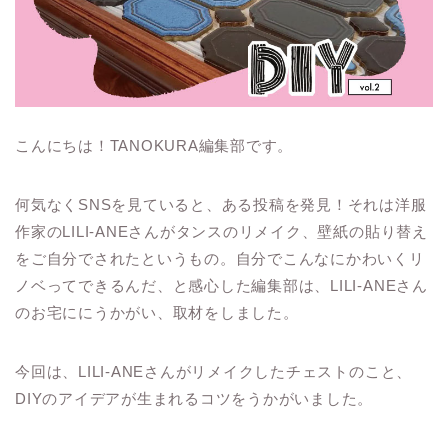
こんにちは！TANOKURA編集部です。
何気なくSNSを見ていると、ある投稿を発見！それは洋服
作家のLILI-ANEさんがタンスのリメイク、壁紙の貼り替え
をご自分でされたというもの。自分でこんなにかわいくリ
ノベってできるんだ、と感心した編集部は、LILI-ANEさん
のお宅ににうかがい、取材をしました。
今回は、LILI-ANEさんがリメイクしたチェストのこと、
DIYのアイデアが生まれるコツをうかがいました。