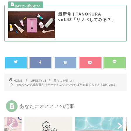
最新号 | TANOKURA
vol.43「リノベしてみる？」
HOME
LIFESTYLE
暮らしを楽しむ
TANOKURA編集部がリサーチ！コツをつかめば初心者でもできるDIY vol.2
あなたにオススメの記事