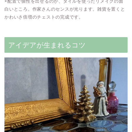
×配置で個性を出せるのが、タイルを使ったリメイクの面
白いところ。作家さんのセンスが光ります。雑貨を置くと
かわいさ倍増のチェストの完成です。
アイデアが生まれるコツ