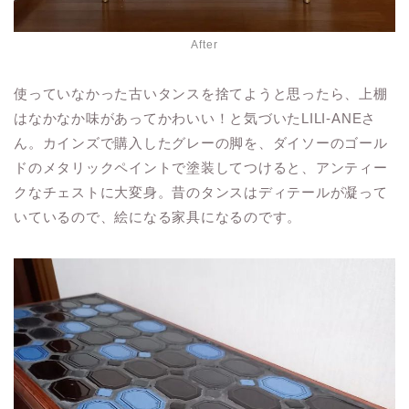
After
使っていなかった古いタンスを捨てようと思ったら、上棚
はなかなか味があってかわいい！と気づいたLILI-ANEさ
ん。カインズで購入したグレーの脚を、ダイソーのゴール
ドのメタリックペイントで塗装してつけると、アンティー
クなチェストに大変身。昔のタンスはディテールが凝って
いているので、絵になる家具になるのです。