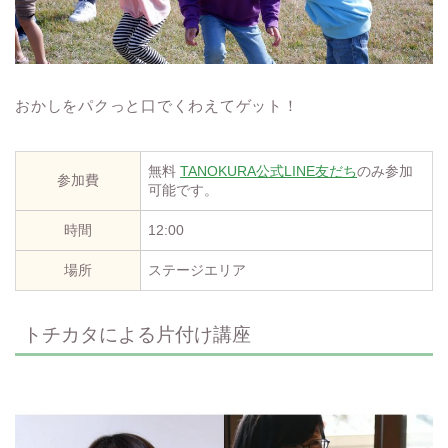
おかしをパクっと口でくわえてゲット！
無料
TANOKURA公式LINE友だち
のみ参加
参加費
可能です。
時間
12:00
場所
ステージエリア
トチカタによる片付け講座