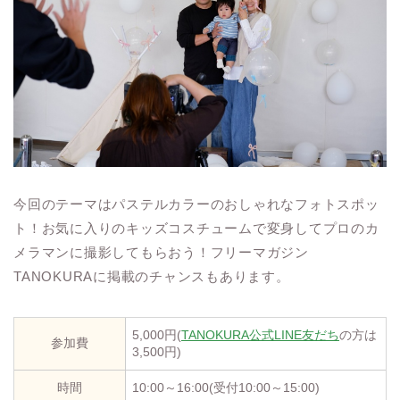
今回のテーマはパステルカラーのおしゃれなフォトスポッ
ト！お気に入りのキッズコスチュームで変身してプロのカ
メラマンに撮影してもらおう！フリーマガジン
TANOKURAに掲載のチャンスもあります。
5,000円(
TANOKURA公式LINE友だち
の方は
参加費
3,500円)
時間
10:00～16:00(受付10:00～15:00)