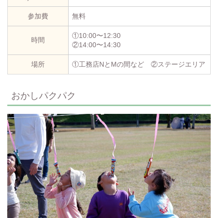
参加費
無料
①10:00〜12:30
時間
②14:00〜14:30
場所
①工務店NとMの間など ②ステージエリア
おかしパクパク