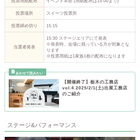
投票用紙配布
イベント本部 (用紙配布は15:00まで)
投票場所
スイーツ投票所
投票締め切り
15:15
15:30 ステージエリアにて発表
※発表時、会場に残っている方が対象とな
当選者発表
ります
※投票用紙は1家族1枚の配布になります
【開催終了】栃木の工務店
vol.4 2025/2/1(土)出展工務店
のご紹介
ステージ&パフォーマンス