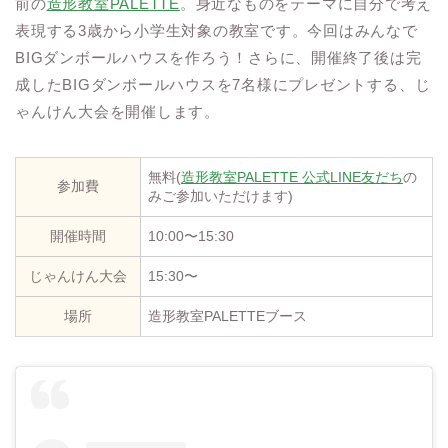
前の
造形教室PALETTE
。身近なものをテーマに自分で考え
表現する3歳から小学生対象の教室です。今回はみんなで
BIGダンボールハウスを作ろう！さらに、開催終了後は完
成したBIGダンボールハウスを7名様にプレゼントする、じ
ゃんけん大会を開催します。
無料(
造形教室PALETTE 公式LINE友だち
の
参加費
みご参加いただけます)
開催時間
10:00〜15:30
じゃんけん大会
15:30〜
場所
造形教室PALETTEブース