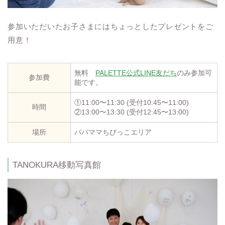
参加いただいたお子さまにはちょっとしたプレゼントをご
用意！
無料
PALETTE公式LINE友だち
のみ参加可
参加費
能です。
①11:00〜11:30 (受付10:45〜11:00)
時間
②13:00〜13:30 (受付12:45〜13:00)
場所
パパママちびっこエリア
TANOKURA移動写真館