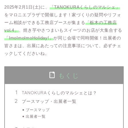
2025年2月1日(土)に、
「TANOKURAくらしのマルシェ」
をマロニエプラザで開催します！家づくりの疑問やリフォ
ーム相談ができる工務店ブースが集まる
「栃木の工務店
vol.4」
、焼き芋やさつまいもスイーツのお店が大集合する
「ImoImoImoHoliday!」
が同じ会場で同時開催！出展者の
皆さまは、出展にあたっての注意事項について、必ずチェ
ックしてくださいね。
もくじ
TANOKURAくらしのマルシェとは？
ブースマップ・出展者一覧
ブースマップ
出展者一覧