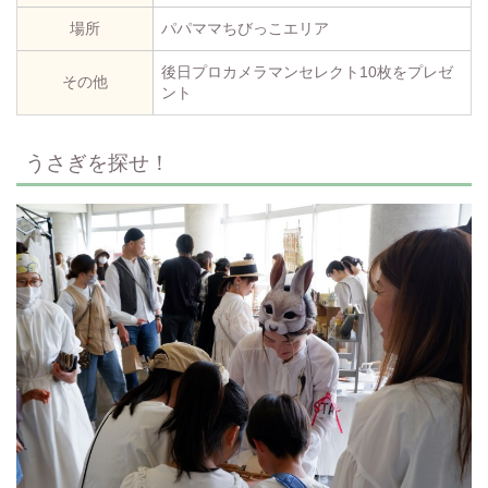
場所
パパママちびっこエリア
後日プロカメラマンセレクト10枚をプレゼ
その他
ント
うさぎを探せ！