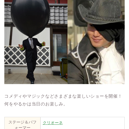
コメディやマジックなどさまざまな楽しいショーを開催！
何をやるかは当日のお楽しみ。
ステージ＆パフ
クリオーネ
ォーマー