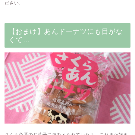
ださい。
【おまけ】あんドーナツにも目がな
くて…
さくら色系のお菓子に気をとられていたら、これまた好き