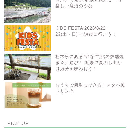
楽しむ鹿沼のやな
KIDS FESTA 2026/8/22・
23(土・日) へ遊びに行こう！
栃木県にある”やな”で鮎の炉端焼
き＆川遊び！ 近場で夏のお出か
け気分を味わおう！
おうちで簡単にできる！スタバ風
ドリンク
PICK UP