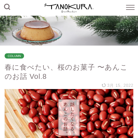
COLUMN
春に食べたい、桜のお菓子 〜あんこ
のお話 Vol.8
3月 15, 2022