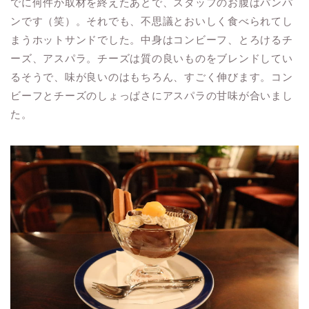
でに何件か取材を終えたあとで、スタッフのお腹はパンパ
ンです（笑）。それでも、不思議とおいしく食べられてし
まうホットサンドでした。中身はコンビーフ、とろけるチ
ーズ、アスパラ。チーズは質の良いものをブレンドしてい
るそうで、味が良いのはもちろん、すごく伸びます。コン
ビーフとチーズのしょっぱさにアスパラの甘味が合いまし
た。