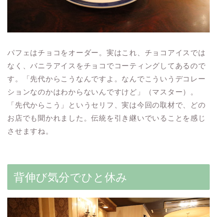
パフェはチョコをオーダー。実はこれ、チョコアイスでは
なく、バニラアイスをチョコでコーティングしてあるので
す。「先代からこうなんですよ。なんでこういうデコレー
ションなのかはわからないんですけど」（マスター）。
「先代からこう」というセリフ、実は今回の取材で、どの
お店でも聞かれました。伝統を引き継いでいることを感じ
させますね。
背伸び気分でひと休み