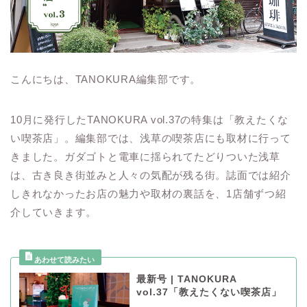
こんにちは、TANOKURA編集部です。
10月に発行したTANOKURA vol.37の特集は「教えたくな
い喫茶店」。編集部では、浅草の喫茶店にも取材に行って
きました。ガダゴトと電車に揺られてたどりついた浅草
は、古き良き街並みと人々の気配が残る街。誌面では紹介
しきれなかったお店の魅力や取材の裏話を、1店舗ずつ紹
介していきます。
最新号 | TANOKURA
vol.37「教えたくない喫茶店」