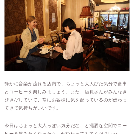
静かに音楽が流れる店内で、ちょっと大人びた気分で食事
とコーヒーを楽しみましょう。また、店員さんがみんなき
びきびしていて、常にお客様に気を配っているのが伝わっ
てきて気持ちがいいです。
今日はちょっと大人っぽい気分だな、と瀟洒な空間でコー
ヒーを飲みたくなったら、ぜひ行ってみてくださいね。