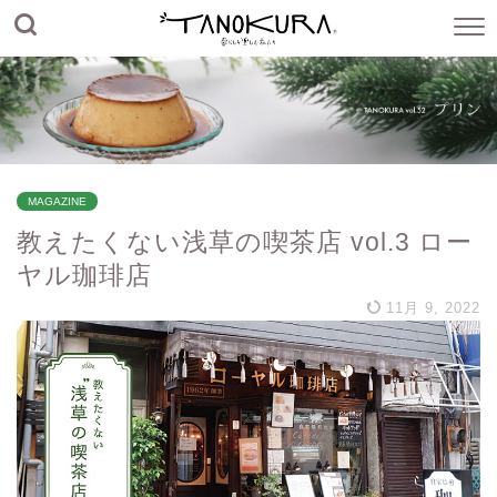
MAGAZINE
教えたくない浅草の喫茶店 vol.3 ロー
ヤル珈琲店
11月 9, 2022