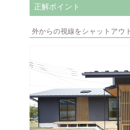
正解ポイント
外からの視線をシャットアウ