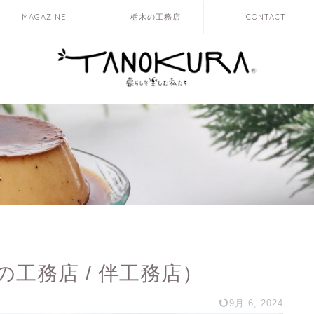
MAGAZINE
栃木の工務店
CONTACT
工務店 / 伴工務店）
9月 6, 2024