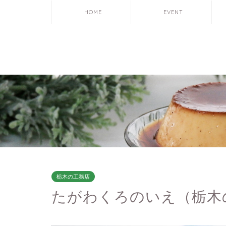
HOME
EVENT
栃木の工務店
たがわくろのいえ（栃木の