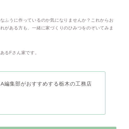
んなふうに作っているのか気になりませんか？これからお
憧れがある方も、一緒に家づくりのひみつをのぞいてみま
あるFさん家です。
URA編集部がおすすめする栃木の工務店