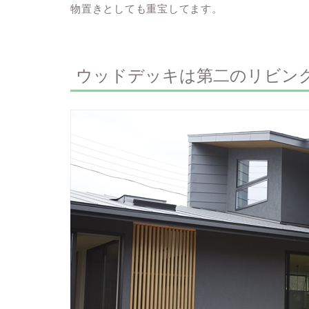
物置きとしても重宝してます。
ウッドデッキは第二のリビン