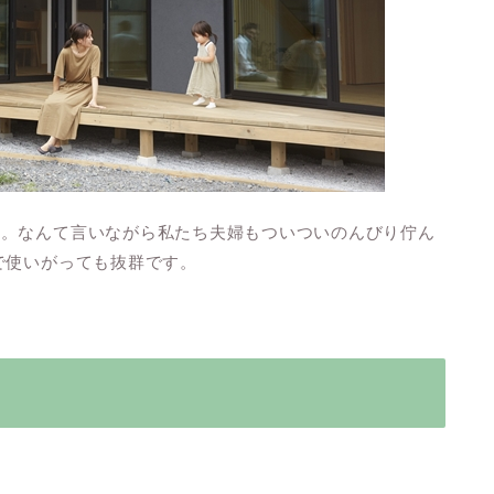
す。なんて言いながら私たち夫婦もついついのんびり佇ん
で使いがっても抜群です。