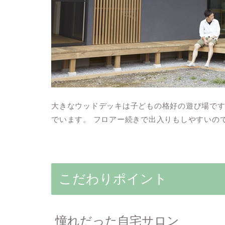
大きなウッドデッキは子どもの格好の遊び場で
でいます。 フロアー続きで出入りもしやすいの
こだわりポイント
憧れだった自宅サロン