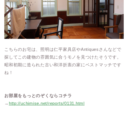
こちらのお宅は、照明は仁平家具店やAntiquesさんなどで
探してこの建物の雰囲気に合うモノを見つけたそうです。
昭和初期に造られた古い和洋折衷の家にベストマッチです
ね！
お部屋をもっとのぞくならコチラ
→
http://uchimise.net/reports/0131.html