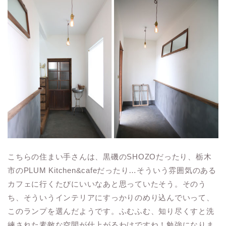
こちらの住まい手さんは、黒磯のSHOZOだったり、栃木
市のPLUM Kitchen&cafeだったり…そういう雰囲気のある
カフェに行くたびにいいなあと思っていたそう。そのう
ち、そういうインテリアにすっかりのめり込んでいって、
このランプを選んだようです。ふむふむ、知り尽くすと洗
練された素敵な空間が仕上がるわけですね！勉強になりま