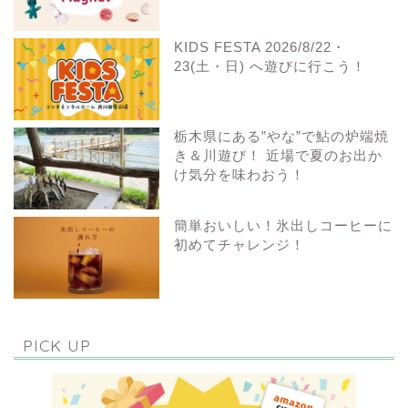
KIDS FESTA 2026/8/22・
23(土・日) へ遊びに行こう！
栃木県にある”やな”で鮎の炉端焼
き＆川遊び！ 近場で夏のお出か
け気分を味わおう！
簡単おいしい！氷出しコーヒーに
初めてチャレンジ！
PICK UP