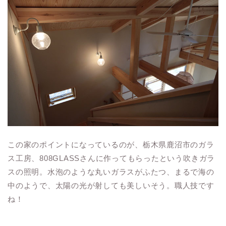
この家のポイントになっているのが、栃木県鹿沼市のガラ
ス工房、808GLASSさんに作ってもらったという吹きガラ
スの照明。水泡のような丸いガラスがふたつ、まるで海の
中のようで、太陽の光が射しても美しいそう。職人技です
ね！