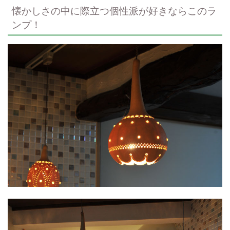
懐かしさの中に際立つ個性派が好きならこのラ
ンプ！