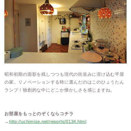
昭和初期の面影を残しつつも現代の街並みに溶け込む平屋
の家。リノベーションする時に選んだのはこのひょうたん
ランプ！独創的な中にどこか懐かしさを感じますね。
お部屋をもっとのぞくならコチラ
→
http://uchimise.net/reports/0134.html