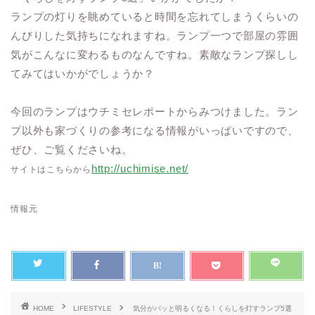
ランプの灯りを眺めていると時間を忘れてしまうくらいの
んびりした気持ちになれますね。ランプ一つで部屋の雰囲
気がこんなに変わるものなんですね。素敵なランプ探しし
てみてはいかがでしょうか？
今回のランプはウチミセレポートからみつけました。ラン
プ以外も家づくりの参考になる情報がいっぱいですので、
ぜひ、ご覧くださいね。
http://uchimise.net/
サイトはこちらから
情報元
HOME
LIFESTYLE
気分がパッと明るくなる！くらしを灯すランプ5選