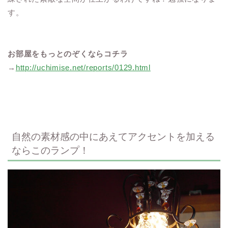
す。
お部屋をもっとのぞくならコチラ
→
http://uchimise.net/reports/0129.html
自然の素材感の中にあえてアクセントを加える
ならこのランプ！