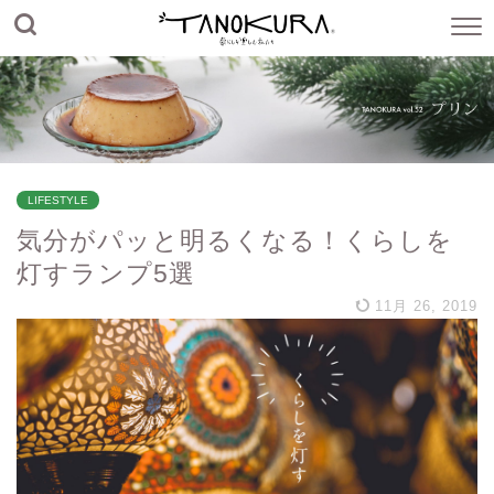
LIFESTYLE
気分がパッと明るくなる！くらしを
灯すランプ5選
11月 26, 2019