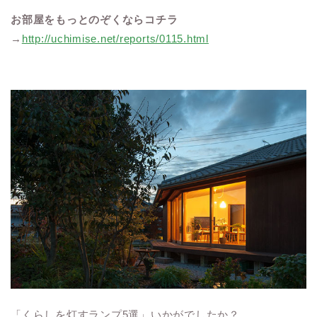
お部屋をもっとのぞくならコチラ
→
http://uchimise.net/reports/0115.html
「くらしを灯すランプ5選」いかがでしたか？