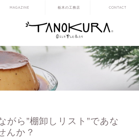
MAGAZINE
栃木の工務店
CONTACT
ながら”棚卸しリスト”であな
せんか？