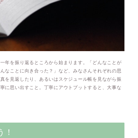
の一年を振り返るところから始まります。「どんなことが
どんなことに向き合った？」など、みなさんそれぞれの思
写真を見返したり、あるいはスケジュール帳を見ながら振
丁寧に思い出すこと。丁寧にアウトプットすると、大事な
う！