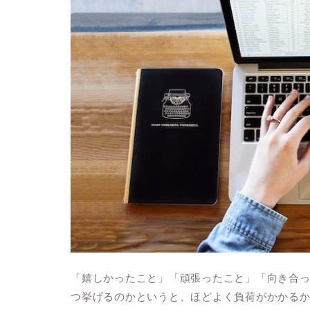
「嬉しかったこと」「頑張ったこと」「向き合っ
つ挙げるのかというと、ほどよく負荷がかかるか