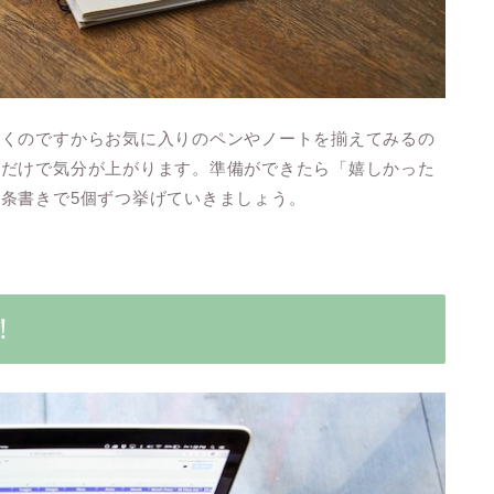
書くのですからお気に入りのペンやノートを揃えてみるの
れだけで気分が上がります。準備ができたら「嬉しかった
条書きで5個ずつ挙げていきましょう。
！