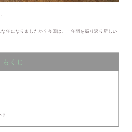
す。
どんな年になりましたか？今回は、一年間を振り返り新しい
もくじ
か？