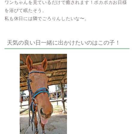
ワンちゃんを見ているだけで癒されます！ポカポカお日様
を浴びて眠たそう。
私も休日には隣でごろりんしたいな〜。
天気の良い日一緒に出かけたいのはこの子！