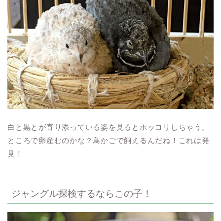
白と黒とが寄り添っている姿を見るとホッコリしちゃう。
ところで卵産むのかな？鳥かごで飼えるんだね！これは発
見！
ジャングル探検するならこの子！