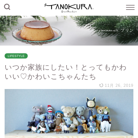
LIFESTYLE
いつか家族にしたい！とってもかわ
いい♡かわいこちゃんたち
11月 26, 2019