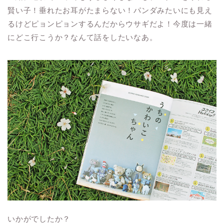
賢い子！垂れたお耳がたまらない！パンダみたいにも見え
るけどピョンピョンするんだからウサギだよ！今度は一緒
にどこ行こうか？なんて話をしたいなあ。
いかがでしたか？