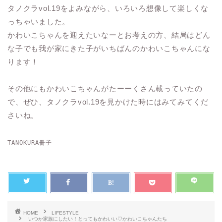
タノクラvol.19をよみながら、いろいろ想像して楽しくな
っちゃいました。
かわいこちゃんを迎えたいなーとお考えの方、結局はどん
な子でも我が家にきた子がいちばんのかわいこちゃんにな
ります！
その他にもかわいこちゃんがたーーくさん載っていたの
で、ぜひ、タノクラvol.19を見かけた時にはみてみてくだ
さいね。
TANOKURA冊子
HOME
LIFESTYLE
いつか家族にしたい！とってもかわいい♡かわいこちゃんたち