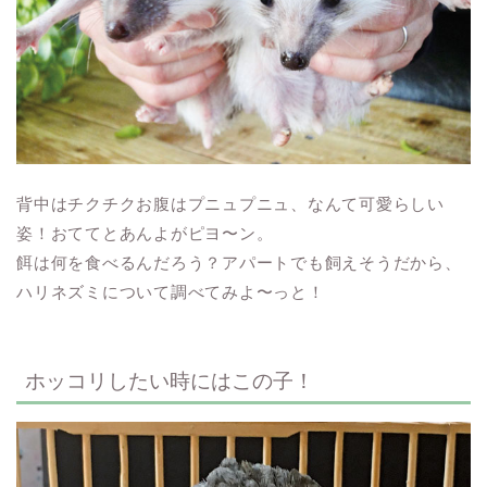
背中はチクチクお腹はプニュプニュ、なんて可愛らしい
姿！おててとあんよがピヨ〜ン。
餌は何を食べるんだろう？アパートでも飼えそうだから、
ハリネズミについて調べてみよ〜っと！
ホッコリしたい時にはこの子！