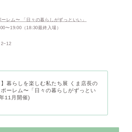
ポーレム〜 「日々の暮らしがずっといい」
00〜19:00（18:30最終入場）
2−12
】暮らしを楽しむ私たち展 くま店長の
レポーレム〜「日々の暮らしがずっとい
3年11月開催)