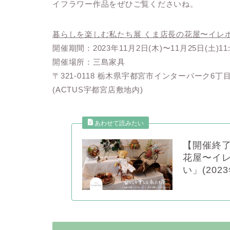
イフラワー作品をぜひご覧くださいね。
暮らしを楽しむ私たち展 くま店長の花屋〜イレ
開催期間：2023年11月2日(木)〜11月25日(土)11:
開催場所：三島家具
〒321-0118 栃木県宇都宮市インターパーク6丁目
(ACTUS宇都宮店敷地内)
【開催終了
花屋〜イ
い」(202