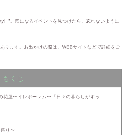
day!! ”。気になるイベントを見つけたら、忘れないように
。
あります。お出かけの際は、WEBサイトなどで詳細をご
もくじ
長の花屋〜イレポーレム〜「日々の暮らしがずっ
ン祭り〜