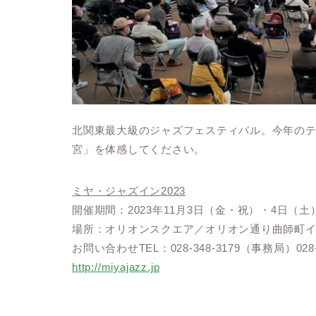
北関東最大級のジャズフェスティバル。今年のテーマは‟
宮」を体感してください。
ミヤ・ジャズイン2023
開催期間：2023年11月3日（金・祝）・4日（土）
場所：オリオンスクエア／オリオン通り曲師町イ
お問い合わせTEL：028-348-3179（事務局）02
http://miyajazz.jp