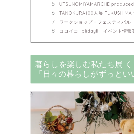
UTSUNOMIYAMARCHE produce
TANOKURA100人展 FUKUSHIMA v
ワークショップ・フェスティバル
ココイコHoliday!! イベント情
暮らしを楽しむ私たち展 
「日々の暮らしがずっとい