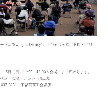
Swing at Disney“。「ジャズを感じる街・宇都
・5日（日）11:00～18:00※会場により変わります。
ベント広場 ／バンバ市民広場
8-637-3131（宇都宮商工会議所）