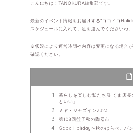
こんにちは！TANOKURA編集部です。
最新のイベント情報をお届けする”ココイコHoli
スケジュールに入れて、足を運んでくださいね
※状況により運営時間や内容は変更になる場合が
確認ください。
暮らしを楽しむ私たち展 くま店
といい」
ミヤ・ジャズイン2023
第108回益子秋の陶器市
Good Holiday〜秋のはらぺこパ