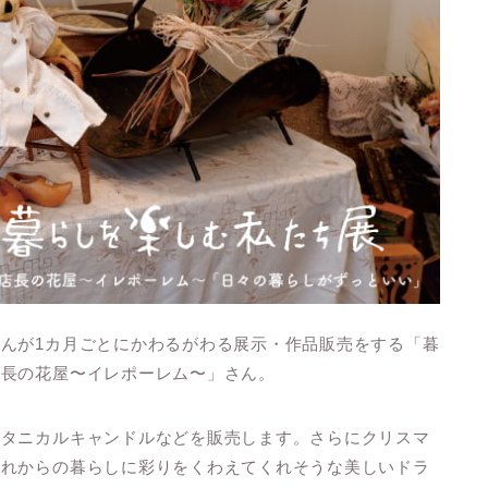
んが1カ月ごとにかわるがわる展示・作品販売をする「暮
店長の花屋〜イレポーレム〜」さん。
ボタニカルキャンドルなどを販売します。さらにクリスマ
これからの暮らしに彩りをくわえてくれそうな美しいドラ