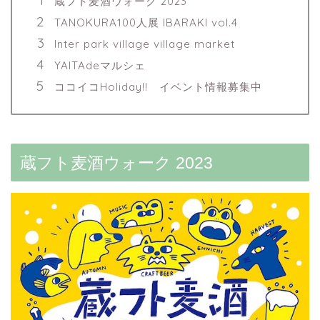
蔵フト麦酒ウォーク 2023
TANOKURA100人展 IBARAKI vol.4
Inter park village village market
YAITAdeマルシェ
ココイコHoliday!! イベント情報募集中
蔵フト麦酒ウォーク 2023