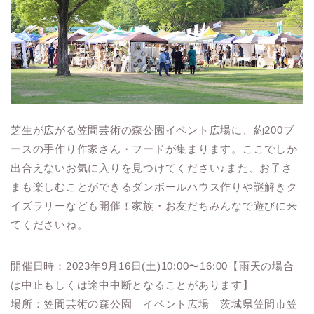
芝生が広がる笠間芸術の森公園イベント広場に、約200ブ
ースの手作り作家さん・フードが集まります。ここでしか
出合えないお気に入りを見つけてください♪また、お子さ
まも楽しむことができるダンボールハウス作りや謎解きク
イズラリーなども開催！家族・お友だちみんなで遊びに来
てくださいね。
開催日時：2023年9月16日(土)10:00〜16:00【雨天の場合
は中止もしくは途中中断となることがあります】
場所：笠間芸術の森公園 イベント広場 茨城県笠間市笠