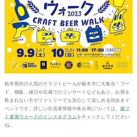
栃木県内の人気のクラフトビールが栃木市に大集合！フー
ド、物販、縁日や石蔵でのコンサートなどもあり、お酒を
飲まれない方やファミリーでも安心して楽しめる街歩きイ
ベントです。詳しい出店者情報や各企画については、
蔵フ
ト麦酒ウォークのインスタグラム
をチェックしてください
ね。