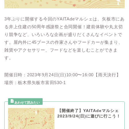
3年ぶりに開催する今回のYAITAdeマルシェは、矢板市にあ
る井上住建の50周年感謝祭と合同開催！建前体験や丸太切
り競争など、いろいろな企画が盛りだくさんなイベントで
す。屋内外に45ブースの作家さんやフードカーが集まり、
雑貨やアクセサリー、フードなどを楽しむことができま
す。
開催日時：2023年9月24日(日)10:00〜16:00【雨天決行】
場所：栃木県矢板市富田530-1
【開催終了】YAITAdeマルシェ
2023/9/24(日)に遊びに行こう！