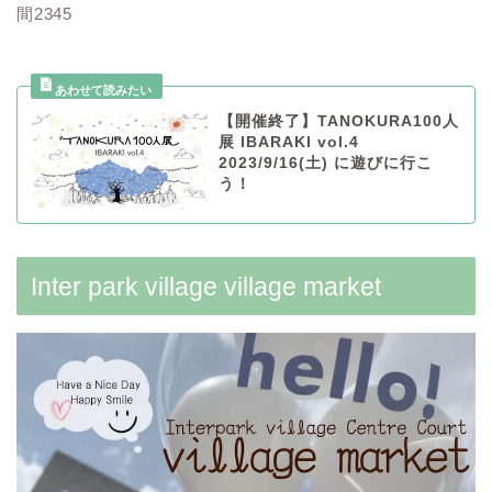
間2345
【開催終了】TANOKURA100人
展 IBARAKI vol.4
2023/9/16(土) に遊びに行こ
う！
Inter park village village market