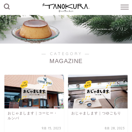
― CATEGORY ―
MAGAZINE
おじゃまします｜コーヒー・
おじゃまします｜つゆごもり
ルンバ
9月 15, 2023
8月 28, 2023