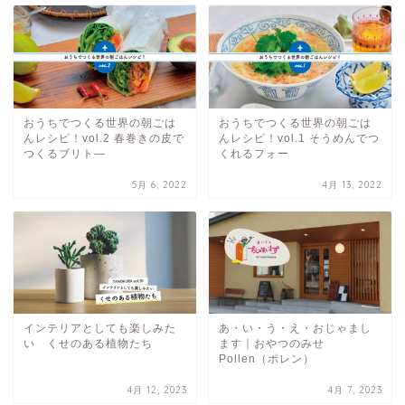
おうちでつくる世界の朝ごは
おうちでつくる世界の朝ごは
んレシピ！vol.2 春巻きの皮で
んレシピ！vol.1 そうめんでつ
つくるブリト―
くれるフォー
5月 6, 2022
4月 13, 2022
インテリアとしても楽しみた
あ・い・う・え・おじゃまし
い くせのある植物たち
ます｜おやつのみせ
Pollen（ポレン）
4月 12, 2023
4月 7, 2023