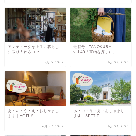
アンティークを上手に暮らし
最新号 | TANOKURA
に取り入れるコツ
vol.40「宝物を探しに」
7月 5, 2023
6月 28, 2023
あ・い・う・え・おじゃまし
あ・い・う・え・おじゃまし
ます｜ACTUS
ます｜SETT F.
6月 27, 2023
6月 23, 2023