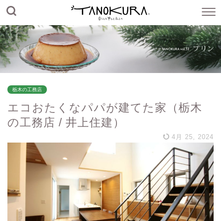
栃木の工務店
エコおたくなパパが建てた家（栃木
の工務店 / 井上住建）
4月 25, 2024