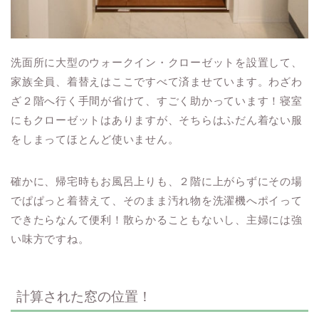
洗面所に大型のウォークイン・クローゼットを設置して、
家族全員、着替えはここですべて済ませています。わざわ
ざ２階へ行く手間が省けて、すごく助かっています！寝室
にもクローゼットはありますが、そちらはふだん着ない服
をしまってほとんど使いません。
確かに、帰宅時もお風呂上りも、２階に上がらずにその場
でぱぱっと着替えて、そのまま汚れ物を洗濯機へポイって
できたらなんて便利！散らかることもないし、主婦には強
い味方ですね。
計算された窓の位置！