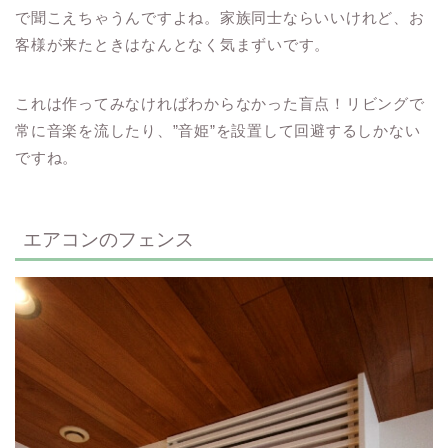
で聞こえちゃうんですよね。家族同士ならいいけれど、お
客様が来たときはなんとなく気まずいです。
これは作ってみなければわからなかった盲点！リビングで
常に音楽を流したり、”音姫”を設置して回避するしかない
ですね。
エアコンのフェンス