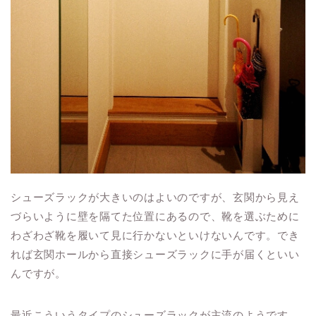
シューズラックが大きいのはよいのですが、玄関から見え
づらいように壁を隔てた位置にあるので、靴を選ぶために
わざわざ靴を履いて見に行かないといけないんです。でき
れば玄関ホールから直接シューズラックに手が届くといい
んですが。
最近こういうタイプのシューズラックが主流のようです