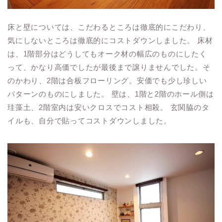
床と壁については、こだわるところは徹底的にこだわり、
気にしないところは徹底的にコストダウンしました。 床材
は、1階部分はどうしてもオーク材の幅広のものにしたく
って、かなり高価でしたが最後まで譲りませんでした。そ
のかわり、2階は合板フローリング。安価でも少し珍しい
パターンのものにしました。 壁は、1階と2階のホール側は
珪藻土、2階室内は安いクロスでコスト相殺。 玄関脇のタ
イルも、自分で貼ってコストダウンしました。