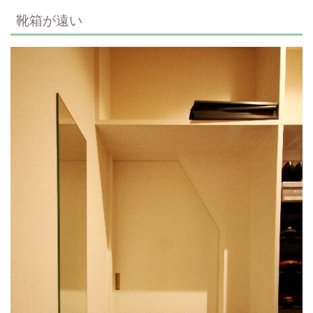
靴箱が遠い