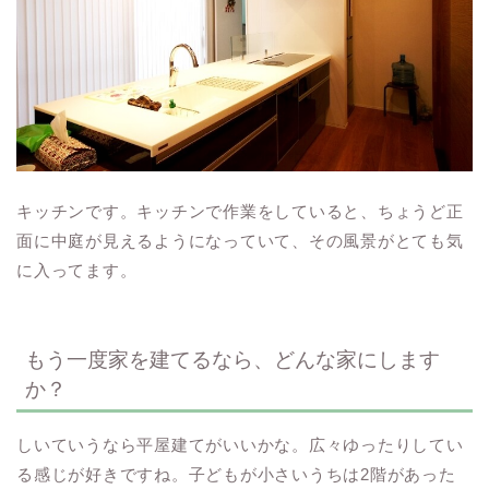
キッチンです。キッチンで作業をしていると、ちょうど正
面に中庭が見えるようになっていて、その風景がとても気
に入ってます。
もう一度家を建てるなら、どんな家にします
か？
しいていうなら平屋建てがいいかな。広々ゆったりしてい
る感じが好きですね。子どもが小さいうちは2階があった