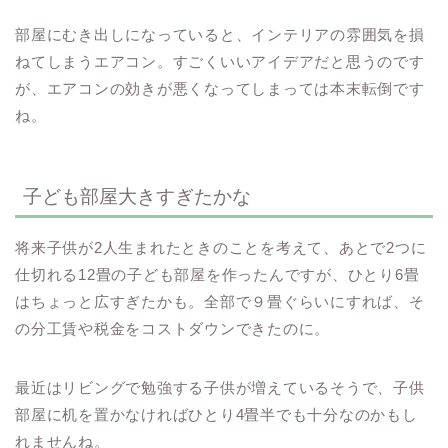
部屋にむき出しになっていると、インテリアの雰囲気を損
ねてしまうエアコン。すごくいいアイデアだと思うのです
が、エアコンの効きが悪くなってしまっては本末転倒です
ね。
子ども部屋大きすぎたかな
将来子供が2人生まれたときのことを考えて、あとで2つに
仕切れる12畳の子ども部屋を作ったんですが、ひとり6畳
はちょっと広すぎたかも。全部で９畳ぐらいにすれば、そ
の分工賃や税金をコストダウンできたのに。
最近はリビングで勉強する子供が増えているそうで、子供
部屋に机を置かなければひとり4畳半でも十分なのかもし
れませんね。