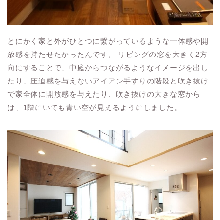
とにかく家と外がひとつに繋がっているような一体感や開
放感を持たせたかったんです。 リビングの窓を大きく2方
向にすることで、中庭からつながるようなイメージを出し
たり、圧迫感を与えないアイアン手すりの階段と吹き抜け
で家全体に開放感を与えたり、吹き抜けの大きな窓から
は、1階にいても青い空が見えるようにしました。