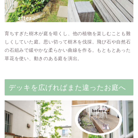
育ちすぎた樹木が庭を暗くし、他の植物を楽しむことも難
しくしていた庭。思い切って樹木を伐採。飛び石や自然石
の石組みで緩やかな柔らかい曲線を作る。もともとあった
草花を使い、動きのある庭を演出。
デッキを広げればまた違ったお庭へ