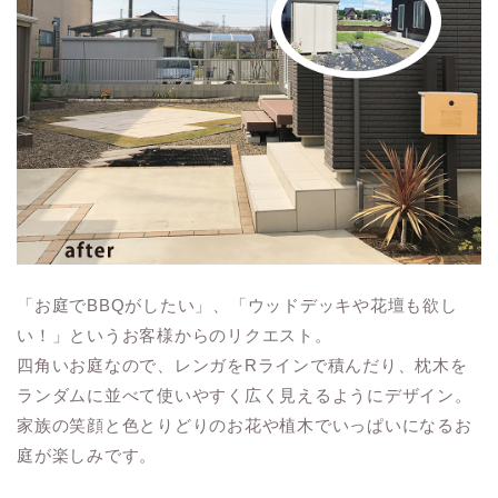
「お庭でBBQがしたい」、「ウッドデッキや花壇も欲し
い！」というお客様からのリクエスト。
四角いお庭なので、レンガをRラインで積んだり、枕木を
ランダムに並べて使いやすく広く見えるようにデザイン。
家族の笑顔と色とりどりのお花や植木でいっぱいになるお
庭が楽しみです。