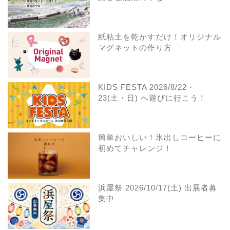
紙粘土を乾かすだけ！オリジナル
マグネットの作り方
KIDS FESTA 2026/8/22・
23(土・日) へ遊びに行こう！
簡単おいしい！氷出しコーヒーに
初めてチャレンジ！
浜屋祭 2026/10/17(土) 出展者募
集中