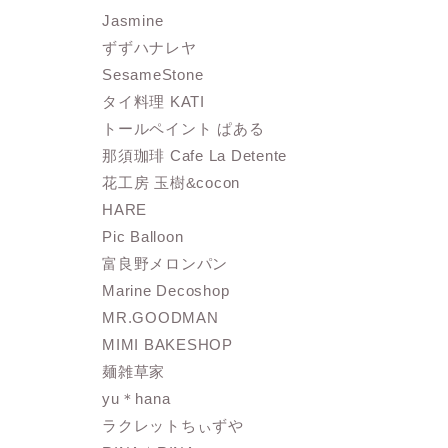
Jasmine
ずずハナレヤ
SesameStone
タイ料理 KATI
トールペイント ぱある
那須珈琲 Cafe La Detente
花工房 玉樹&cocon
HARE
Pic Balloon
富良野メロンパン
Marine Decoshop
MR.GOODMAN
MIMI BAKESHOP
麺雑草家
yu＊hana
ラクレットちぃずや