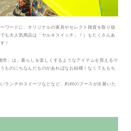
Yをキーワードに、オリジナルの家具やセレクト雑貨を取り扱
中でも大人気商品は「ヤルキスイッチ」！）もたくさんあ
ます！
 縁起物市」は、暮らしを楽しくするようなアイテムを買えるマ
いうものにちなんだものがあればなお結構！なくてももち
いランチやスイーツなどなど、約40のブースが出展いた