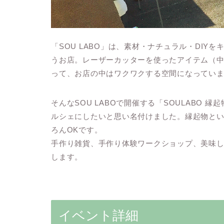
「SOU LABO」は、素材・ナチュラル・DI
うお店。レーザーカッターを使ったアイテム（
って、お店の中はワクワクする空間になってい
そんなSOU LABOで開催する「SOULABO
ルシェにしたいと思い名付けました。縁起物と
ろんOKです。
手作り雑貨、手作り体験ワークショップ、美味し
します。
イベント詳細