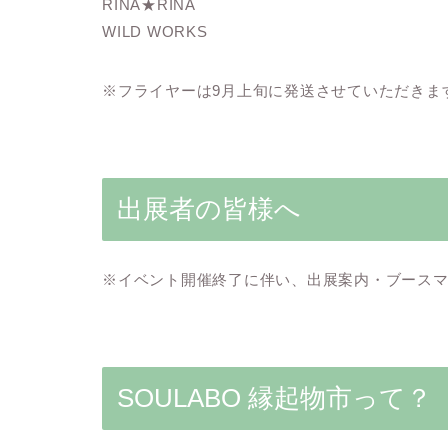
RINA★RINA
WILD WORKS
※フライヤーは9月上旬に発送させていただきま
出展者の皆様へ
※イベント開催終了に伴い、出展案内・ブース
SOULABO 縁起物市って？