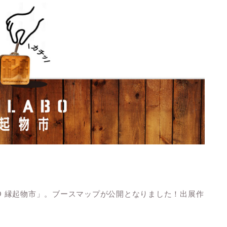
BO 縁起物市」。ブースマップが公開となりました！出展作