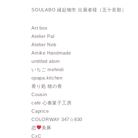
SOULABO 縁起物市 出展者様（五十音順）
Art box
Atelier Pal
Atelier Nob
Amike Handmade
untitled atom
いちご mehndi
opapa.kitchen
香り処 穂の香
Cousin
cafe 心奏菓子工房
Caprice
COLORWAY 347☆830
恋
美豚
CxC