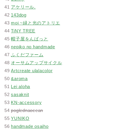
41
アケリール.
42
143dog
43
moi ~緑と光のアトリエ
44
TiNY TREE
45
帽子屋をんばっと
46
nepiko no handmade
47
ふくだファーム
48
オーサムアップサイクル
49
Artcreate ulalacolor
50
&aroma
51
Lei aloha
52
sasaknit
53
KN-accessory
54
poglednaocean
55
YUNIKO
56
handmade osaiho