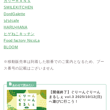
カリーＨＡＮＳ
SMILEKITCHEN
DordGalette
냠냠cafe
HARU•HANA
ヒゲねこキッチン
Food factory NicoLa
BLOOM
※移動販売車は到着した順番でのご案内となるため、ブー
ス番号の記載はございません
【開催終了】ぐりーんぐりーん
まるしぇ vol.3 2025/10/12(日)
へ遊びに行こう！