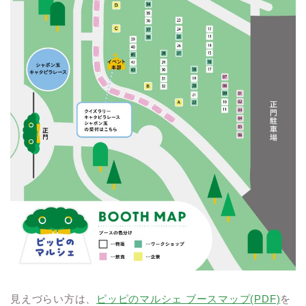
見えづらい方は、
ピッピのマルシェ ブースマップ(PDF)
を