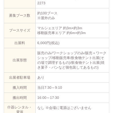
2273
約100ブース
募集ブース数
※屋外のみ
マルシェエリア 約3m×約3m
ブースサイズ
移動販売車エリア 約6m×約3m
出展料
6,000円(税込)
販売のみ/ワークショップのみ/販売＋ワーク
ショップ/移動販売車/飲食物テント出展(そ
出展形態
の場で調理するもの)/飲食物テント出展(焼
き菓子・パンなど個包装してあるもの)
出展者駐車場
あり
搬入時間
当日7:30～9:10
搬出時間
16:00～17:30
什器レンタル・
なし ※会場に電源はございません
電源