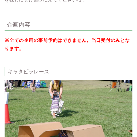
企画内容
※全ての企画の事前予約はできません。当日受付のみとな
ります。
キャタピラレース