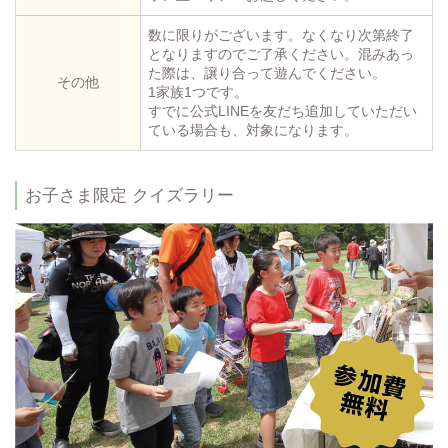
数に限りがございます。なくなり次第終了
となりますのでご了承ください。混みあっ
た際は、譲り合って遊んでください。
その他
1家族1つです。
すでに公式LINEを友だち追加していただい
ている場合も、対象になります。
お子さま限定 クイズラリー