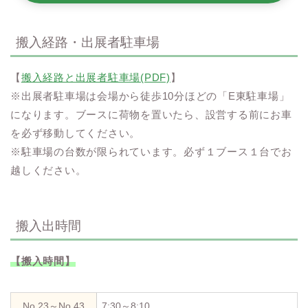
搬入経路・出展者駐車場
【
搬入経路と出展者駐車場(PDF)
】
※出展者駐車場は会場から徒歩10分ほどの「E東駐車場」
になります。ブースに荷物を置いたら、設営する前にお車
を必ず移動してください。
※駐車場の台数が限られています。必ず１ブース１台でお
越しください。
搬入出時間
【搬入時間】
No.23～No.43
7:30～8:10