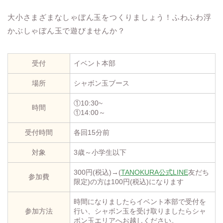
大小さまざまなしゃぼん玉をつくりましょう！ふわふわ浮
かぶしゃぼん玉で遊びませんか？
受付
イベント本部
場所
シャボン玉ブース
①10:30~
時間
①14:00～
受付時間
各回15分前
対象
3歳～小学生以下
300円(税込)→(
TANOKURA公式LINE
友だち
参加費
限定)の方は100円(税込)になります
時間になりましたらイベント本部で受付を
参加方法
行い、シャボン玉を受け取りましたらシャ
ボン玉エリアへお越しください。