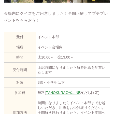
会場内にクイズをご用意しました！全問正解してプチプレ
ゼントをもらおう！
受付
イベント本部
場所
イベント会場内
時間
①10:00～ ②13:00～
上記時間になりましたら解答用紙を配布い
受付時間
たします
対象
3歳～小学生以下
参加費
無料(
TANOKURA公式LINE
友だち限定)
時間になりましたらイベント本部までお越
しいただき、用紙をお受け取りください。
参加方法
全問解き終わりましたら、イベント本部へ