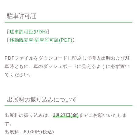
駐車許可証
【
駐車許可証(PDF)
】
【
移動販売車 駐車許可証(PDF)
】
PDFファイルをダウンロードし印刷して搬入出時および駐
車時ともに、車のダッシュボードに見えるように必ず置い
てください。
出展料の振り込みについて
出展料の振り込みは、
2
月27日(金)
までにお願いいたしま
す。
出展料…6,000円(税込)