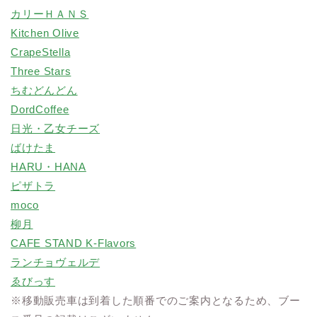
カリーＨＡＮＳ
Kitchen Olive
CrapeStella
Three Stars
ちむどんどん
DordCoffee
日光・乙女チーズ
ばけたま
HARU・HANA
ピザトラ
moco
柳月
CAFE STAND K-Flavors
ランチョヴェルデ
ゑびっす
※移動販売車は到着した順番でのご案内となるため、ブー