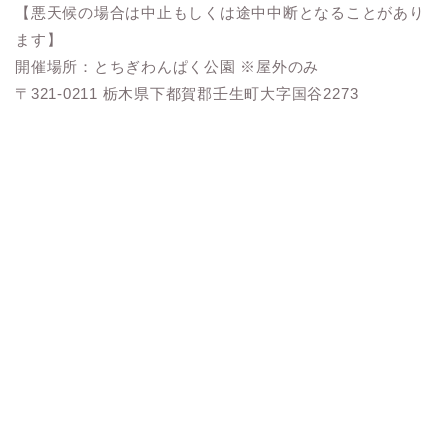
【悪天候の場合は中止もしくは途中中断となることがあり
ます】
開催場所：とちぎわんぱく公園 ※屋外のみ
〒321-0211 栃木県下都賀郡壬生町大字国谷2273