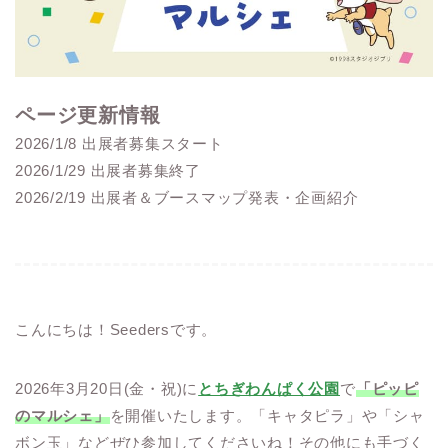
ページ更新情報
2026/1/8 出展者募集スタート
2026/1/29 出展者募集終了
2026/2/19 出展者＆ブースマップ発表・企画紹介
こんにちは！Seedersです。
2026年3月20日(金・祝)に
とちぎわんぱく公園
で
「ピッピ
のマルシェ」
を開催いたします。「キャタピラ」や「シャ
ボン玉」などぜひ参加してくださいね！その他にも手づく