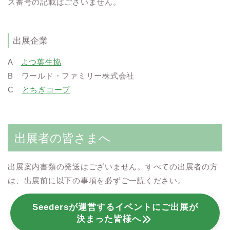
ス番号の記載はございません。
出展企業
A
よつ葉生協
B
ワールド
・
ファミリー
株式会社
C
とちぎ
コープ
出展者の皆さまへ
出展案内書類の発送はございません。すべての出展者の方
は、出展前に以下の事項を必ずご一読ください。
Seedersが運営するイベントにご出展が
決まった皆様へ