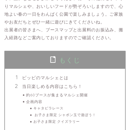
りマルシェや、おいしいフードが勢ぞろいしますので、心
地よい春の一日をわんぱく公園で楽しみましょう。ご家族
やお友だちとぜひ一緒に遊びにきてくださいね。
出展者の皆さまへ、ブースマップと出展料のお振込み、搬
入経路などご案内しておりますのでご確認ください。
もくじ
ピッピのマルシェとは
当日楽しめる内容はこちら！
約60ブースが集まるマルシェ開催
企画内容
キャタピラレース
お子さま限定 シャボン玉で遊ぼう！
お子さま限定 クイズラリー