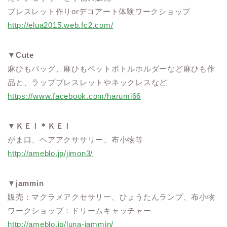
ブレスレット作りorデコアート体験ワークショップ
http://elua2015.web.fc2.com/
▼
Cute
麻ひもバッグ、麻ひもペットボトルホルダーなど麻ひも作
品と、ラップブレスレットやネックレスなど
https://www.facebook.com/harumi66
▼
ＫＥＩ＊ＫＥＩ
がま口、ヘアアクササリー、布小物等
http://ameblo.jp/jimon3/
▼
jammin
販売：マクラメアクセサリー、ひょうたんランプ、布小物
ワークショップ：ドリームキャッチャー
http://ameblo.jp/luna-jammin/