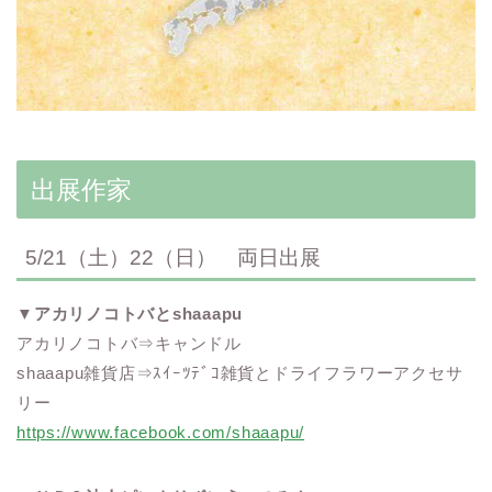
出展作家
5/21（土）22（日） 両日出展
▼
アカリノコトバとshaaapu
アカリノコトバ⇒キャンドル
shaaapu雑貨店⇒ｽｲｰﾂﾃﾞｺ雑貨とドライフラワーアクセサ
リー
https://www.facebook.com/shaaapu/