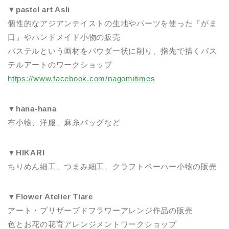
▼
pastel art Asli
個性的なアジアンテイストの生地やパーツを使った『がま
口』やハンドメイド小物の販売
パステルという画材をパウダー状に削り、指先で描くパス
テルアートのワークショップ
https://www.facebook.com/nagomitimes
▼
hana-hana
布小物、洋服、麻糸バッグなど
▼
HIKARI
ちりめん細工、つまみ細工、クラフトペーパー小物の販売
▼
Flower Atelier Tiare
アート・プリザーブドフラワーアレンジ作品の販売
色とお花の花育アレンジメントワークショップ