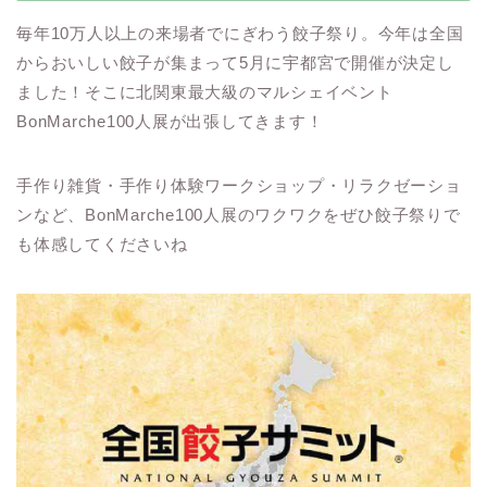
毎年10万人以上の来場者でにぎわう餃子祭り。今年は全国
からおいしい餃子が集まって5月に宇都宮で開催が決定し
ました！そこに北関東最大級のマルシェイベント
BonMarche100人展が出張してきます！
手作り雑貨・手作り体験ワークショップ・リラクゼーショ
ンなど、BonMarche100人展のワクワクをぜひ餃子祭りで
も体感してくださいね