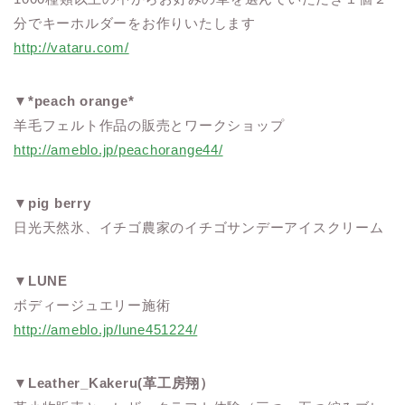
分でキーホルダーをお作りいたします
http://vataru.com/
▼
*peach orange*
羊毛フェルト作品の販売とワークショップ
http://ameblo.jp/peachorange44/
▼
pig berry
日光天然氷、イチゴ農家のイチゴサンデーアイスクリーム
▼
LUNE
ボディージュエリー施術
http://ameblo.jp/lune451224/
▼
Leather_Kakeru(革工房翔）