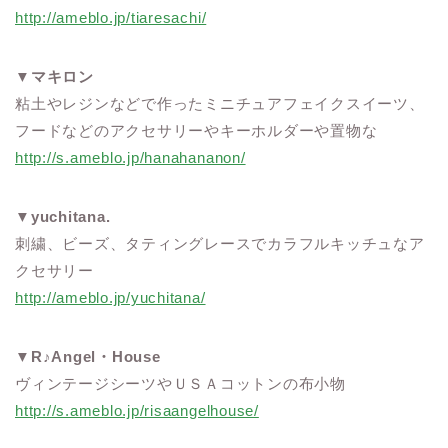
http://ameblo.jp/tiaresachi/
▼
マキロン
粘土やレジンなどで作ったミニチュアフェイクスイーツ、
フードなどのアクセサリーやキーホルダーや置物な
http://s.ameblo.jp/hanahananon/
▼
yuchitana.
刺繍、ビーズ、タティングレースでカラフルキッチュなア
クセサリー
http://ameblo.jp/yuchitana/
▼
R♪Angel・House
ヴィンテージシーツやＵＳＡコットンの布小物
http://s.ameblo.jp/risaangelhouse/