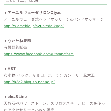
▼
アーユルヴェーダサロンOjyas
アーユルヴェーダ式ヘッドマッサージ&ハンドマッサージ
http://s.ameblo.jp/ayurveda-koga/
▼
うたたね農園
有機野菜販売
https://www.facebook.com/utatanefarm
▼
H&T
布小物(バック、がま口、ポーチ）カントリー風木工
http://h2o2.blog.so-net.ne.jp/
▼
elua&Lino
天然石やパワーストーン、スワロフスキー、ビーズを使っ
たアクセサリーと小物の販売