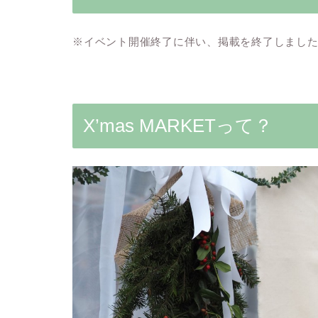
※イベント開催終了に伴い、掲載を終了しまし
X’mas MARKETって？