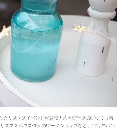
たクリスマスイベントが開催！約40ブースの手づくり雑
リスマスハウス作りのワークショップなど、12月のバン