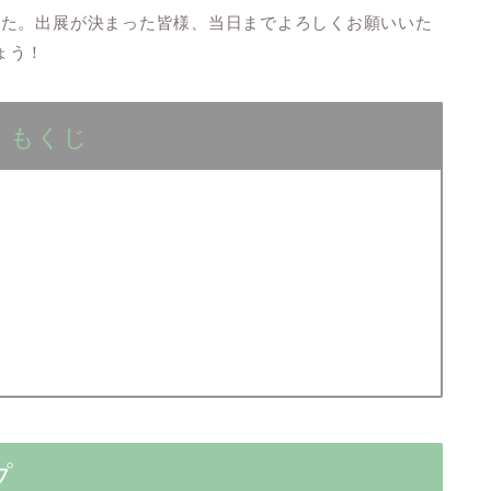
した。出展が決まった皆様、当日までよろしくお願いいた
しょう！
もくじ
プ