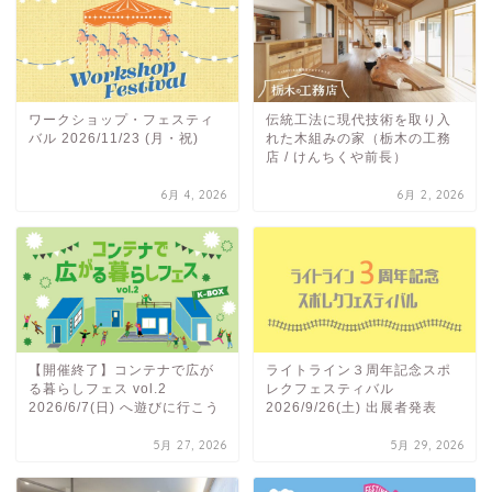
ワークショップ・フェスティ
伝統工法に現代技術を取り入
バル 2026/11/23 (月・祝)
れた木組みの家（栃木の工務
店 / けんちくや前長）
6月 4, 2026
6月 2, 2026
【開催終了】コンテナで広が
ライトライン３周年記念スポ
る暮らしフェス vol.2
レクフェスティバル
2026/6/7(日) へ遊びに行こう
2026/9/26(土) 出展者発表
5月 27, 2026
5月 29, 2026