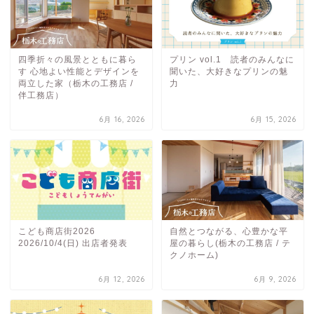
四季折々の風景とともに暮ら
プリン vol.1 読者のみんなに
す 心地よい性能とデザインを
聞いた、大好きなプリンの魅
両立した家（栃木の工務店 /
力
伴工務店）
6月 16, 2026
6月 15, 2026
こども商店街2026
自然とつながる、心豊かな平
2026/10/4(日) 出店者発表
屋の暮らし(栃木の工務店 / テ
クノホーム)
6月 12, 2026
6月 9, 2026