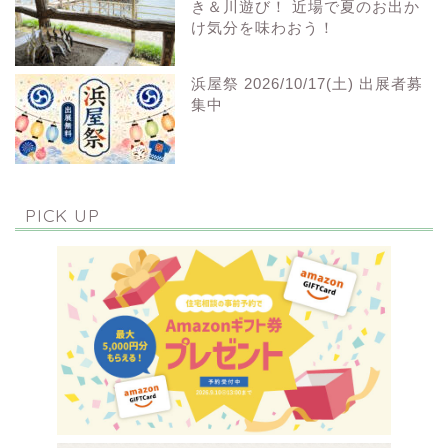
き＆川遊び！ 近場で夏のお出か
け気分を味わおう！
浜屋祭 2026/10/17(土) 出展者募
集中
PICK UP