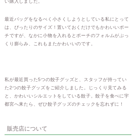
い購入しました。
最近バッグをなるべく小さくしようとしている私にとって
は、ぴったりのサイズ！置いておくだけでもかわいいポー
チですが、なかに小物を入れるとポーチのフォルムがぷっ
くり膨らみ、これもまたかわいいのです。
私が最近買った5つの餃子グッズと、スタッフが持ってい
た2つの餃子グッズをご紹介しました。じっくり見てみる
と、かわいいシルエットをしている餃子。餃子を食べに宇
都宮へ来たら、ぜひ餃子グッズのチェックを忘れずに！
販売店について