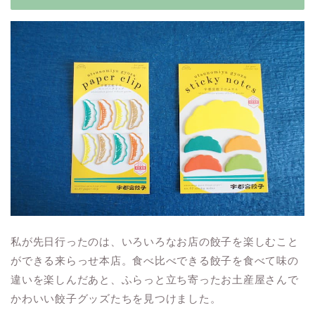
私が先日行ったのは、いろいろなお店の餃子を楽しむこと
ができる来らっせ本店。食べ比べできる餃子を食べて味の
違いを楽しんだあと、ふらっと立ち寄ったお土産屋さんで
かわいい餃子グッズたちを見つけました。