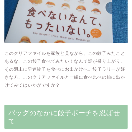
このクリアファイルを家族と見ながら、この餃子みたこと
あるな、この餃子食べてみたい！なんて話が盛り上がり、
その週末に早速餃子を食べにお出かけへ。餃子ラリーが好
きな方、このクリアファイルと一緒に食べ比べの旅に出か
けてみてはいかがですか？
バッグのなかに餃子ポーチを忍ばせ
て