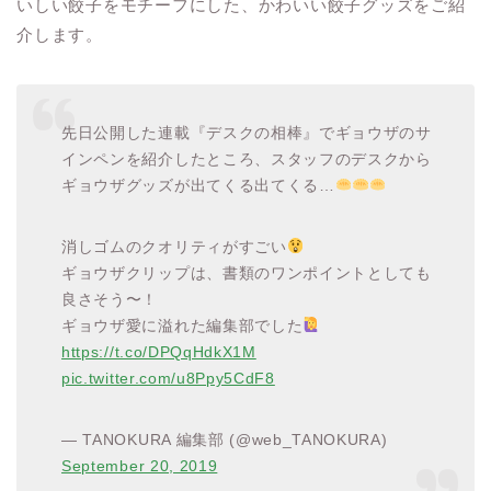
いしい餃子をモチーフにした、かわいい餃子グッズをご紹
介します。
先日公開した連載『デスクの相棒』でギョウザのサ
インペンを紹介したところ、スタッフのデスクから
ギョウザグッズが出てくる出てくる…
消しゴムのクオリティがすごい
ギョウザクリップは、書類のワンポイントとしても
良さそう〜！
ギョウザ愛に溢れた編集部でした
https://t.co/DPQqHdkX1M
pic.twitter.com/u8Ppy5CdF8
— TANOKURA 編集部 (@web_TANOKURA)
September 20, 2019