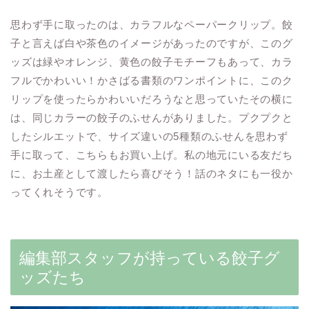
思わず手に取ったのは、カラフルなペーパークリップ。餃
子と言えば白や茶色のイメージがあったのですが、このグ
ッズは緑やオレンジ、黄色の餃子モチーフもあって、カラ
フルでかわいい！かさばる書類のワンポイントに、このク
リップを使ったらかわいいだろうなと思っていたその横に
は、同じカラーの餃子のふせんがありました。プクプクと
したシルエットで、サイズ違いの5種類のふせんを思わず
手に取って、こちらもお買い上げ。私の地元にいる友だち
に、お土産として渡したら喜びそう！話のネタにも一役か
ってくれそうです。
編集部スタッフが持っている餃子グ
ッズたち