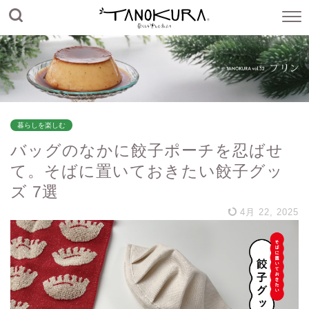
暮らしを楽しむ
バッグのなかに餃子ポーチを忍ばせ
て。そばに置いておきたい餃子グッ
ズ 7選
4月 22, 2025