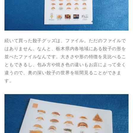
続いて買った餃子グッズは、ファイル。ただのファイルで
はありません。なんと、栃木県内各地域にある餃子の形を
並べたファイルなんです。大きさや形の特徴を見比べるこ
ともできるし、包み方や焼き色の違いもお店によって全く
違うので、奥の深い餃子の世界を垣間見ることができま
す。