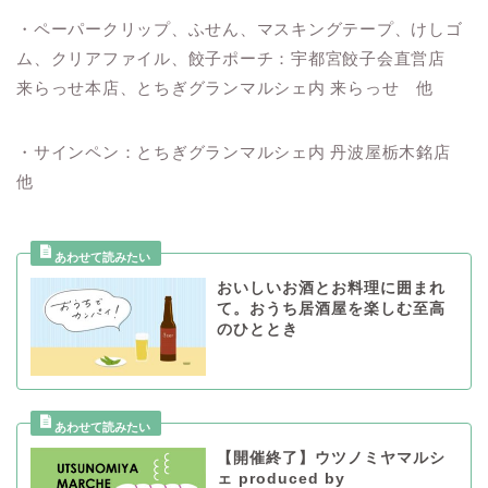
・ペーパークリップ、ふせん、マスキングテープ、けしゴ
ム、クリアファイル、餃子ポーチ：宇都宮餃子会直営店
来らっせ本店、とちぎグランマルシェ内 来らっせ 他
・サインペン：とちぎグランマルシェ内 丹波屋栃木銘店
他
おいしいお酒とお料理に囲まれ
て。おうち居酒屋を楽しむ至高
のひととき
【開催終了】ウツノミヤマルシ
ェ produced by