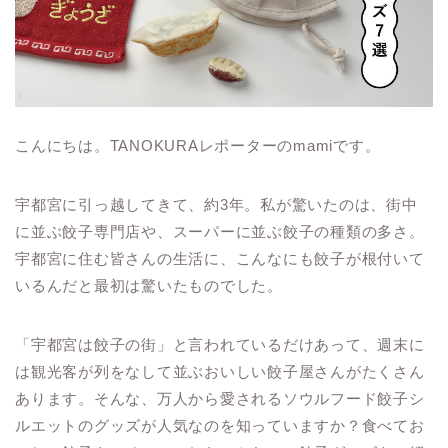
こんにちは。TANOKURAレポーターのmamiです。
宇都宮に引っ越してきて、約3年。私が驚いたのは、街中
に並ぶ餃子専門店や、スーパーに並ぶ餃子の種類の多さ。
宇都宮に住む皆さんの生活に、こんなにも餃子が根付いて
いるんだと最初は驚いたものでした。
「宇都宮は餃子の街」と言われているだけあって、週末に
は観光客が列をなして並ぶおいしい餃子屋さんがたくさん
あります。そんな、万人から愛されるソウルフード餃子シ
ルエットのグッズが人気なのを知っていますか？食べてお