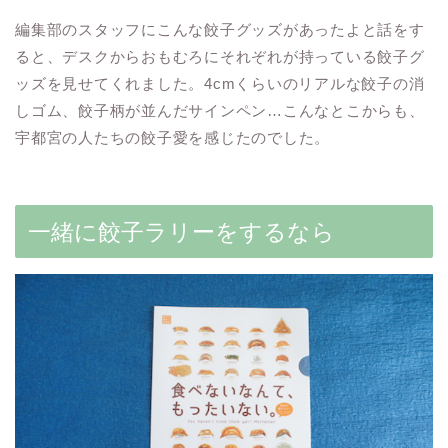
編集部のスタッフにこんな餃子グッズがあったよと話をす
ると、デスクからおもむろにそれぞれが持っている餃子グ
ッズを見せてくれました。4cmくらいのリアルな餃子の消
しゴム、餃子柄が並んだサインペン…こんなとこからも、
宇都宮の人たちの餃子愛を感じたのでした。
一緒に餃子ラリーをするなら