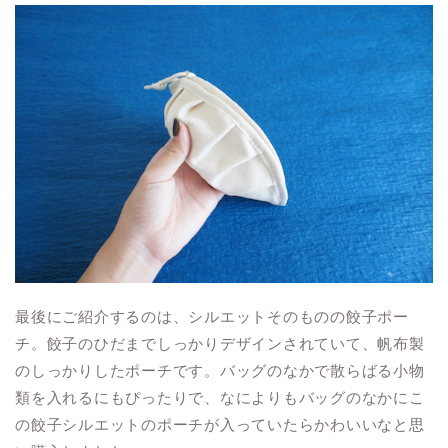
最後にご紹介するのは、シルエットそのものの餃子ポー
チ。餃子のひだまでしっかりデザインされていて、帆布製
のしっかりしたポーチです。バッグのなかで散らばる小物
類を入れるにもぴったりで、なによりもバッグのなかにこ
の餃子シルエットのポーチが入っていたらかわいいなと思